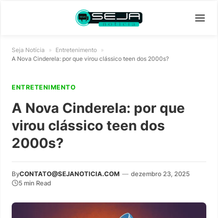
Seja Notícia
»
Entretenimento
»
A Nova Cinderela: por que virou clássico teen dos 2000s?
ENTRETENIMENTO
A Nova Cinderela: por que
virou clássico teen dos
2000s?
By
CONTATO@SEJANOTICIA.COM
—
dezembro 23, 2025
5 min Read