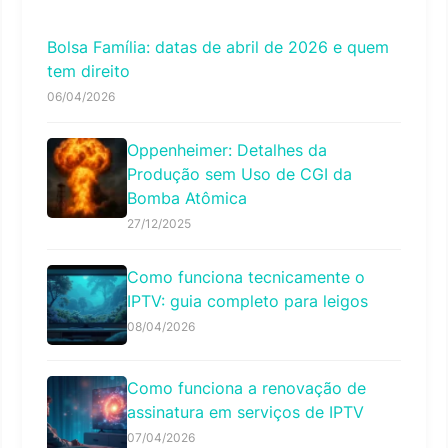
Bolsa Família: datas de abril de 2026 e quem
tem direito
06/04/2026
Oppenheimer: Detalhes da
Produção sem Uso de CGI da
Bomba Atômica
27/12/2025
Como funciona tecnicamente o
IPTV: guia completo para leigos
08/04/2026
Como funciona a renovação de
assinatura em serviços de IPTV
07/04/2026