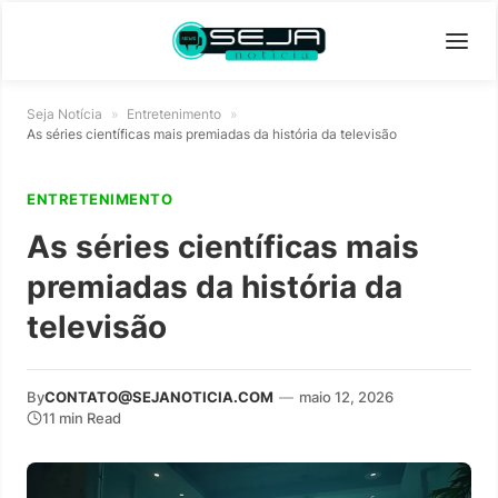
Seja Notícia
»
Entretenimento
»
As séries científicas mais premiadas da história da televisão
ENTRETENIMENTO
As séries científicas mais
premiadas da história da
televisão
By
CONTATO@SEJANOTICIA.COM
—
maio 12, 2026
11 min Read