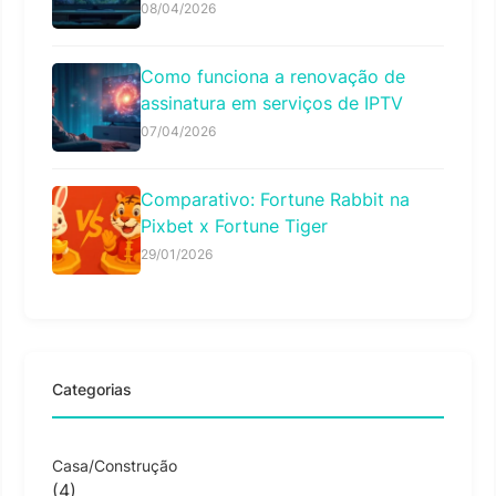
08/04/2026
Como funciona a renovação de
assinatura em serviços de IPTV
07/04/2026
Comparativo: Fortune Rabbit na
Pixbet x Fortune Tiger
29/01/2026
Categorias
Casa/Construção
(4)