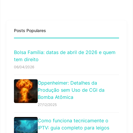
Posts Populares
Bolsa Família: datas de abril de 2026 e quem
tem direito
06/04/2026
Oppenheimer: Detalhes da
Produção sem Uso de CGI da
Bomba Atômica
27/12/2025
Como funciona tecnicamente o
IPTV: guia completo para leigos