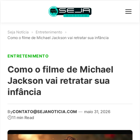
Seja Notícia
»
Entretenimento
»
Como o filme de Michael Jackson vai retratar sua infância
ENTRETENIMENTO
Como o filme de Michael
Jackson vai retratar sua
infância
By
CONTATO@SEJANOTICIA.COM
—
maio 31, 2026
11 min Read