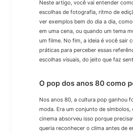
Neste artigo, você vai entender como
escolhas de fotografia, ritmo de ediç
ver exemplos bem do dia a dia, como
em uma cena, ou quando um tema musi
um filme. No fim, a ideia é você sair
práticas para perceber essas referênc
escolhas visuais, do jeito que faz sen
O pop dos anos 80 como po
Nos anos 80, a cultura pop ganhou f
moda. Era um conjunto de símbolos, c
cinema absorveu isso porque precisav
queria reconhecer o clima antes de e