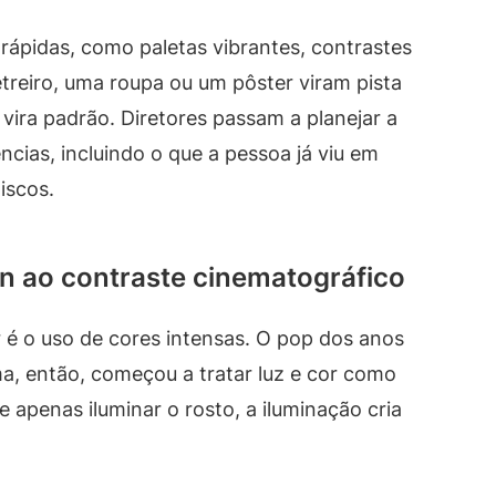
 rápidas, como paletas vibrantes, contrastes
treiro, uma roupa ou um pôster viram pista
 vira padrão. Diretores passam a planejar a
cias, incluindo o que a pessoa já viu em
iscos.
on ao contraste cinematográfico
 é o uso de cores intensas. O pop dos anos
ma, então, começou a tratar luz e cor como
 apenas iluminar o rosto, a iluminação cria