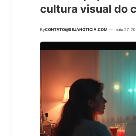
cultura visual do
By
CONTATO@SEJANOTICIA.COM
—
maio 27, 2