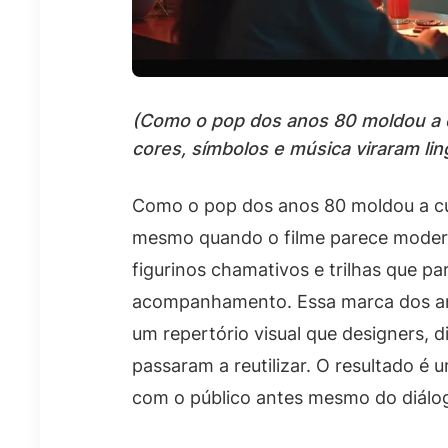
(Como o pop dos anos 80 moldou a c
cores, símbolos e música viraram li
Como o pop dos anos 80 moldou a cul
mesmo quando o filme parece modern
figurinos chamativos e trilhas que pa
acompanhamento. Essa marca dos ano
um repertório visual que designers, d
passaram a reutilizar. O resultado é
com o público antes mesmo do diálo