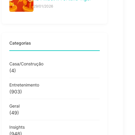
29/01/2026
Categorias
Casa/Construção
(4)
Entretenimento
(903)
Geral
(49)
Insights
(948)