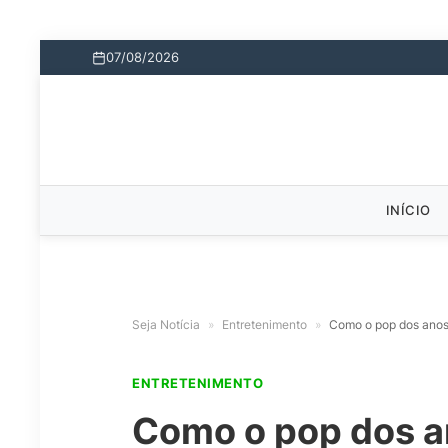
07/08/2026
INÍCIO
Seja Notícia
»
Entretenimento
»
Como o pop dos anos 
ENTRETENIMENTO
Como o pop dos a