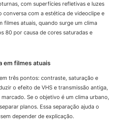
urnas, com superfícies refletivas e luzes
 conversa com a estética de videoclipe e
m filmes atuais, quando surge um clima
nos 80 por causa de cores saturadas e
 em filmes atuais
 em três pontos: contraste, saturação e
oduzir o efeito de VHS e transmissão antiga,
 marcado. Se o objetivo é um clima urbano,
separar planos. Essa separação ajuda o
 sem depender de explicação.