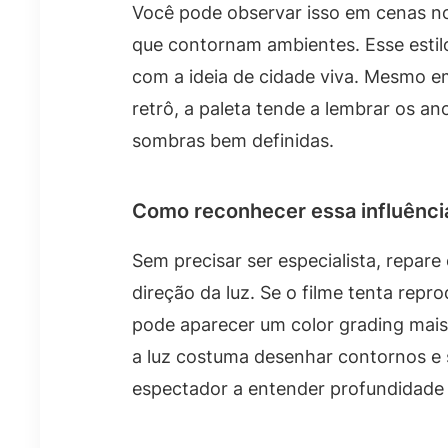
Você pode observar isso em cenas not
que contornam ambientes. Esse estilo
com a ideia de cidade viva. Mesmo e
retrô, a paleta tende a lembrar os a
sombras bem definidas.
Como reconhecer essa influência
Sem precisar ser especialista, repare
direção da luz. Se o filme tenta repr
pode aparecer um color grading mais
a luz costuma desenhar contornos e 
espectador a entender profundidade