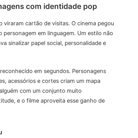
onagens com identidade pop
viraram cartão de visitas. O cinema pegou
 do personagem em linguagem. Um estilo não
va sinalizar papel social, personalidade e
er reconhecido em segundos. Personagens
es, acessórios e cortes criam um mapa
ê alguém com um conjunto muito
titude, e o filme aproveita esse ganho de
u