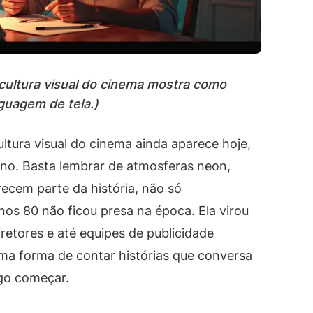
ultura visual do cinema mostra como
nguagem de tela.)
tura visual do cinema ainda aparece hoje,
o. Basta lembrar de atmosferas neon,
recem parte da história, não só
s 80 não ficou presa na época. Ela virou
iretores e até equipes de publicidade
 uma forma de contar histórias que conversa
go começar.