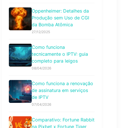
Oppenheimer: Detalhes da
Produção sem Uso de CGI
da Bomba Atômica
27/12/2025
Como funciona
tecnicamente o IPTV: guia
completo para leigos
08/04/2026
Como funciona a renovação
de assinatura em serviços
de IPTV
07/04/2026
Comparativo: Fortune Rabbit
na Pixbet x Fortune Tiger