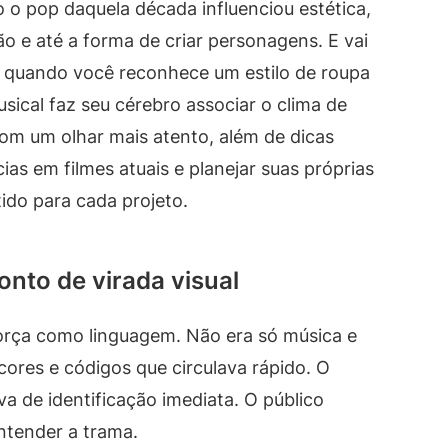
 o pop daquela década influenciou estética,
ão e até a forma de criar personagens. E vai
 quando você reconhece um estilo de roupa
cal faz seu cérebro associar o clima de
 com um olhar mais atento, além de dicas
ias em filmes atuais e planejar suas próprias
tido para cada projeto.
nto de virada visual
orça como linguagem. Não era só música e
ores e códigos que circulava rápido. O
a de identificação imediata. O público
ntender a trama.