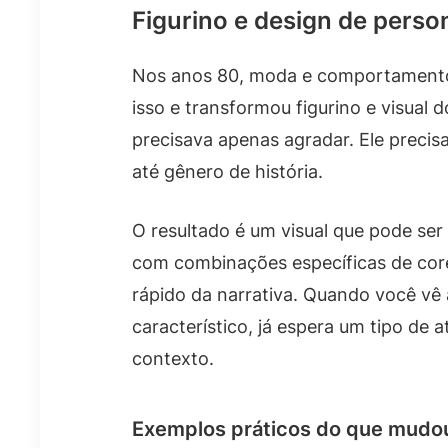
Figurino e design de pers
Nos anos 80, moda e comportamento 
isso e transformou figurino e visual
precisava apenas agradar. Ele precisa
até gênero de história.
O resultado é um visual que pode s
com combinações específicas de cor
rápido da narrativa. Quando você v
característico, já espera um tipo de a
contexto.
Exemplos práticos do que mudo