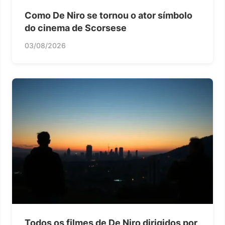
Como De Niro se tornou o ator símbolo
do cinema de Scorsese
03/08/2026
Todos os filmes de De Niro dirigidos por