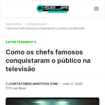
Seja Notícia
»
Entretenimento
»
Como os chefs famosos conquistaram o público na televisão
ENTRETENIMENTO
Como os chefs famosos
conquistaram o público na
televisão
By
CONTATO@SEJANOTICIA.COM
—
maio 11, 2026
12 min Read