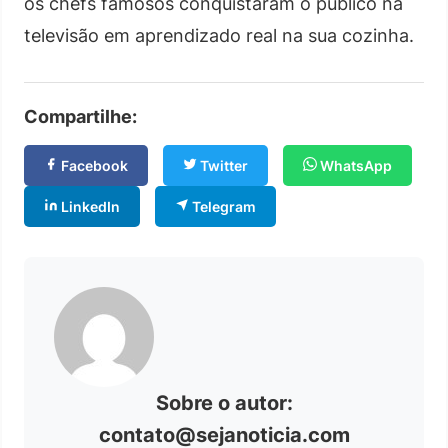
os chefs famosos conquistaram o público na
televisão em aprendizado real na sua cozinha.
Compartilhe:
Facebook
Twitter
WhatsApp
LinkedIn
Telegram
Sobre o autor:
contato@sejanoticia.com