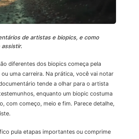
tários de artistas e biopics, e como
assistir.
ão diferentes dos biopics começa pela
u uma carreira. Na prática, você vai notar
documentário tende a olhar para o artista
 testemunhos, enquanto um biopic costuma
do, com começo, meio e fim. Parece detalhe,
ste.
áfico pula etapas importantes ou comprime