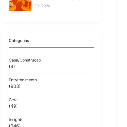
29/01/2026
Categorias
Casa/Construção
(4)
Entretenimento
(903)
Geral
(49)
Insights
(946)