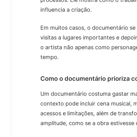
influencia a criação.
Em muitos casos, o documentário se a
visitas a lugares importantes e dep
o artista não apenas como personag
tempo.
Como o documentário prioriza c
Um documentário costuma gastar mai
contexto pode incluir cena musical, 
acessos e limitações, além de transf
amplitude, como se a obra estivess