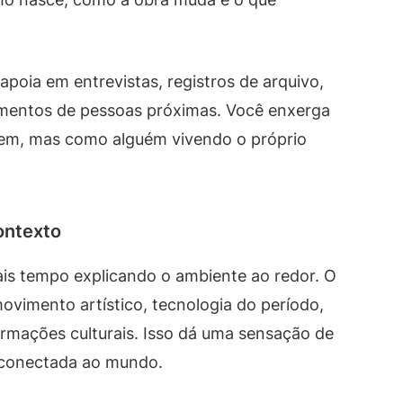
poia em entrevistas, registros de arquivo,
oimentos de pessoas próximas. Você enxerga
em, mas como alguém vivendo o próprio
ontexto
s tempo explicando o ambiente ao redor. O
movimento artístico, tecnologia do período,
ormações culturais. Isso dá uma sensação de
e conectada ao mundo.