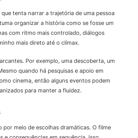
 que tenta narrar a trajetória de uma pessoa
tuma organizar a história como se fosse um
enas com ritmo mais controlado, diálogos
minho mais direto até o clímax.
rcantes. Por exemplo, uma descoberta, um
 Mesmo quando há pesquisas e apoio em
 como cinema, então alguns eventos podem
anizados para manter a fluidez.
s
por meio de escolhas dramáticas. O filme
es e consequências em sequência. Isso