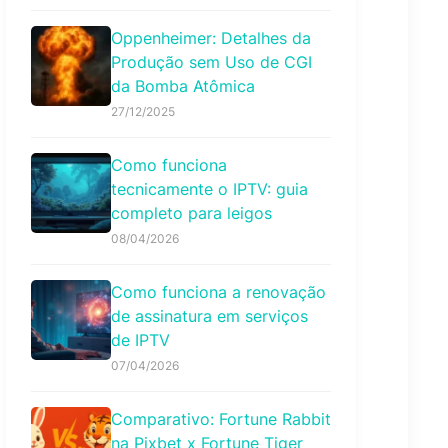
Oppenheimer: Detalhes da
Produção sem Uso de CGI
da Bomba Atômica
27/12/2025
Como funciona
tecnicamente o IPTV: guia
completo para leigos
08/04/2026
Como funciona a renovação
de assinatura em serviços
de IPTV
07/04/2026
Comparativo: Fortune Rabbit
na Pixbet x Fortune Tiger