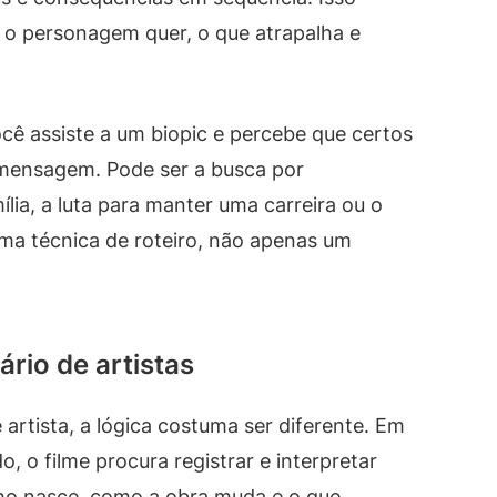
ue o personagem quer, o que atrapalha e
cê assiste a um biopic e percebe que certos
 mensagem. Pode ser a busca por
lia, a luta para manter uma carreira ou o
uma técnica de roteiro, não apenas um
rio de artistas
rtista, a lógica costuma ser diferente. Em
, o filme procura registrar e interpretar
lho nasce, como a obra muda e o que