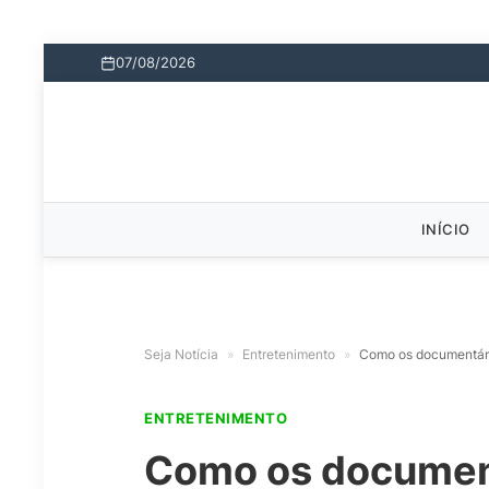
07/08/2026
INÍCIO
Seja Notícia
»
Entretenimento
»
Como os documentário
ENTRETENIMENTO
Como os document