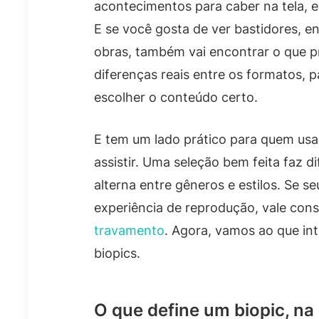
acontecimentos para caber na tela, es
E se você gosta de ver bastidores, en
obras, também vai encontrar o que pro
diferenças reais entre os formatos, 
escolher o conteúdo certo.
E tem um lado prático para quem usa 
assistir. Uma seleção bem feita faz 
alterna entre gêneros e estilos. Se se
experiência de reprodução, vale co
travamento
. Agora, vamos ao que int
biopics.
O que define um biopic, na 