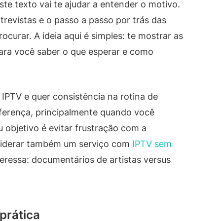
te texto vai te ajudar a entender o motivo.
trevistas e o passo a passo por trás das
curar. A ideia aqui é simples: te mostrar as
para você saber o que esperar e como
IPTV e quer consistência na rotina de
diferença, principalmente quando você
u objetivo é evitar frustração com a
nsiderar também um serviço com
IPTV sem
eressa: documentários de artistas versus
prática