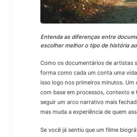
Entenda as diferenças entre documen
escolher melhor o tipo de história ao 
Como os documentários de artistas s
forma como cada um conta uma vida o
isso logo nos primeiros minutos. Um 
com base em processos, contexto e
seguir um arco narrativo mais fecha
mas muda a experiência de quem assi
Se você já sentiu que um filme biogr