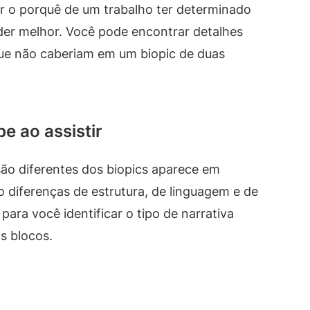
er o porquê de um trabalho ter determinado
der melhor. Você pode encontrar detalhes
ue não caberiam em um biopic de duas
e ao assistir
ão diferentes dos biopics aparece em
 diferenças de estrutura, de linguagem e de
 para você identificar o tipo de narrativa
s blocos.