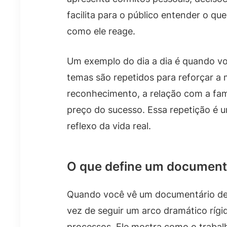
facilita para o público entender o q
como ele reage.
Um exemplo do dia a dia é quando vo
temas são repetidos para reforçar a
reconhecimento, a relação com a famí
preço do sucesso. Essa repetição é 
reflexo da vida real.
O que define um documentá
Quando você vê um documentário de a
vez de seguir um arco dramático rígido
processos. Ele mostra como o traba