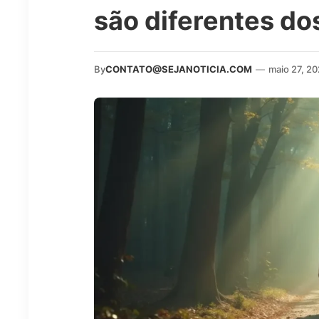
são diferentes do
By
CONTATO@SEJANOTICIA.COM
—
maio 27, 2