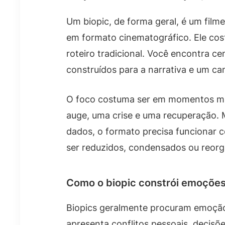
Um biopic, de forma geral, é um filme
em formato cinematográfico. Ele cos
roteiro tradicional. Você encontra c
construídos para a narrativa e um ca
O foco costuma ser em momentos ma
auge, uma crise e uma recuperação.
dados, o formato precisa funcionar
ser reduzidos, condensados ou reorg
Como o biopic constrói emoçõe
Biopics geralmente procuram emoção 
apresenta conflitos pessoais, decisõ