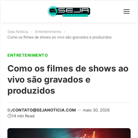
Seja Notícia
»
Entretenimento
»
Como os filmes de shows ao vivo são gravados e produzidos
ENTRETENIMENTO
Como os filmes de shows ao
vivo são gravados e
produzidos
By
CONTATO@SEJANOTICIA.COM
—
maio 30, 2026
14 min Read