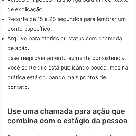
de explicação.
Recorte de 15 a 25 segundos para lembrar um
ponto específico.
Arquivo para stories ou status com chamada
de ação.
Esse reaproveitamento aumenta consistência.
Você sente que está publicando pouco, mas na
prática está ocupando mais pontos de
contato.
Use uma chamada para ação que
combina com o estágio da pessoa