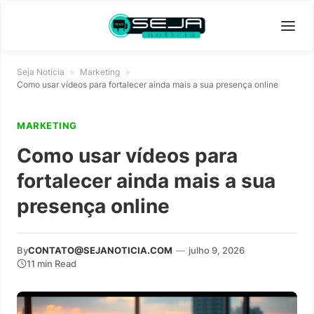
Seja Notícia
»
Marketing
»
Como usar vídeos para fortalecer ainda mais a sua presença online
MARKETING
Como usar vídeos para
fortalecer ainda mais a sua
presença online
By
CONTATO@SEJANOTICIA.COM
—
julho 9, 2026
11 min Read