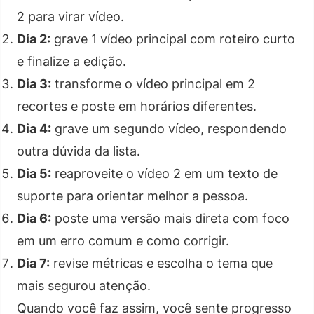
2 para virar vídeo.
Dia 2:
grave 1 vídeo principal com roteiro curto
e finalize a edição.
Dia 3:
transforme o vídeo principal em 2
recortes e poste em horários diferentes.
Dia 4:
grave um segundo vídeo, respondendo
outra dúvida da lista.
Dia 5:
reaproveite o vídeo 2 em um texto de
suporte para orientar melhor a pessoa.
Dia 6:
poste uma versão mais direta com foco
em um erro comum e como corrigir.
Dia 7:
revise métricas e escolha o tema que
mais segurou atenção.
Quando você faz assim, você sente progresso