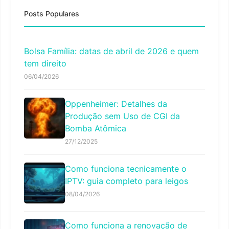
Posts Populares
Bolsa Família: datas de abril de 2026 e quem
tem direito
06/04/2026
Oppenheimer: Detalhes da
Produção sem Uso de CGI da
Bomba Atômica
27/12/2025
Como funciona tecnicamente o
IPTV: guia completo para leigos
08/04/2026
Como funciona a renovação de