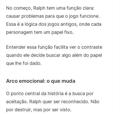
No começo, Ralph tem uma função clara:
causar problemas para que o jogo funcione.
Essa é a lógica dos jogos antigos, onde cada
personagem tem um papel fixo.
Entender essa função facilita ver o contraste
quando ele decide buscar algo além do papel
que lhe foi dado.
Arco emocional: o que muda
O ponto central da história é a busca por
aceitação. Ralph quer ser reconhecido. Não
por destruir, mas por ser visto.