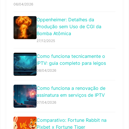
06/04/2026
Oppenheimer: Detalhes da
Produção sem Uso de CGI da
Bomba Atômica
27/12/2025
Como funciona tecnicamente o
IPTV: guia completo para leigos
08/04/2026
Como funciona a renovação de
assinatura em serviços de IPTV
07/04/2026
Comparativo: Fortune Rabbit na
Pixbet x Fortune Tiger