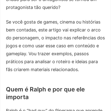
protagonista tão querido?
Se você gosta de games, cinema ou histórias
bem contadas, este artigo vai explicar o arco
do personagem, o impacto nas referências dos
jogos e como usar esse caso em conteúdo e
gameplay. Vou trazer exemplos, passos
práticos para analisar o roteiro e ideias para
fãs criarem materiais relacionados.
Quem é Ralph e por que ele
importa
Ralph é o “bad guy” do fliperama que aprende