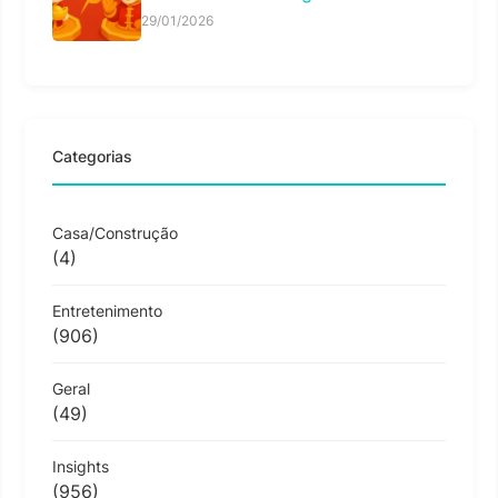
29/01/2026
Categorias
Casa/Construção
(4)
Entretenimento
(906)
Geral
(49)
Insights
(956)