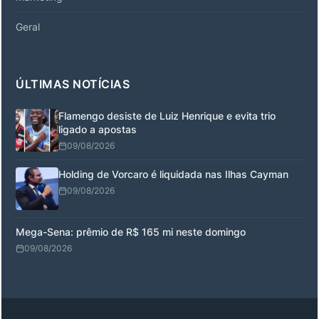
Geral
ÚLTIMAS NOTÍCIAS
Flamengo desiste de Luiz Henrique e evita trio
ligado a apostas
09/08/2026
Holding de Vorcaro é liquidada nas Ilhas Cayman
09/08/2026
Mega-Sena: prêmio de R$ 165 mi neste domingo
09/08/2026