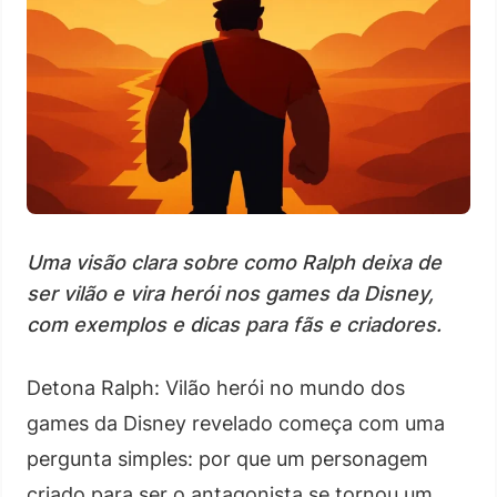
Uma visão clara sobre como Ralph deixa de
ser vilão e vira herói nos games da Disney,
com exemplos e dicas para fãs e criadores.
Detona Ralph: Vilão herói no mundo dos
games da Disney revelado começa com uma
pergunta simples: por que um personagem
criado para ser o antagonista se tornou um