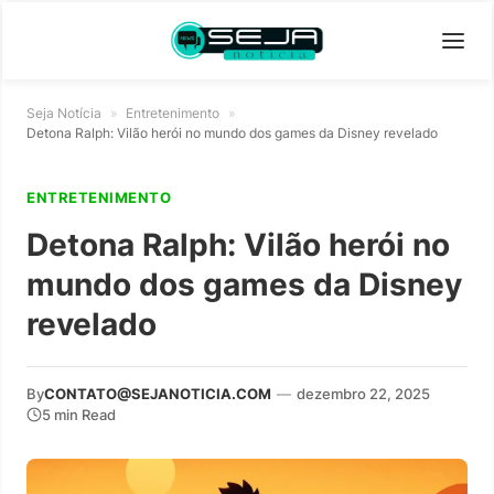
Seja Notícia
»
Entretenimento
»
Detona Ralph: Vilão herói no mundo dos games da Disney revelado
ENTRETENIMENTO
Detona Ralph: Vilão herói no
mundo dos games da Disney
revelado
By
CONTATO@SEJANOTICIA.COM
—
dezembro 22, 2025
5 min Read