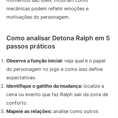
momentos são úteis: mostram como
mecânicas podem refletir emoções e
motivações do personagem.
Como analisar Detona Ralph em 5
passos práticos
Observe a função inicial:
veja qual é o papel
do personagem no jogo e como isso define
expectativas.
Identifique o gatilho da mudança:
localize a
cena ou evento que faz Ralph sair da zona de
conforto.
Mapeie as relações:
analise como outros