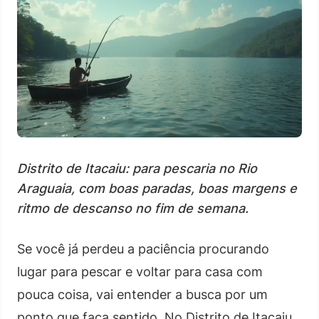
Distrito de Itacaiu: para pescaria no Rio
Araguaia, com boas paradas, boas margens e
ritmo de descanso no fim de semana.
Se você já perdeu a paciência procurando
lugar para pescar e voltar para casa com
pouca coisa, vai entender a busca por um
ponto que faça sentido. No Distrito de Itacaiu,