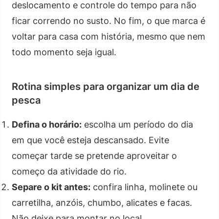
deslocamento e controle do tempo para não
ficar correndo no susto. No fim, o que marca é
voltar para casa com história, mesmo que nem
todo momento seja igual.
Rotina simples para organizar um dia de
pesca
Defina o horário:
escolha um período do dia
em que você esteja descansado. Evite
começar tarde se pretende aproveitar o
começo da atividade do rio.
Separe o kit antes:
confira linha, molinete ou
carretilha, anzóis, chumbo, alicates e facas.
Não deixe para montar no local.