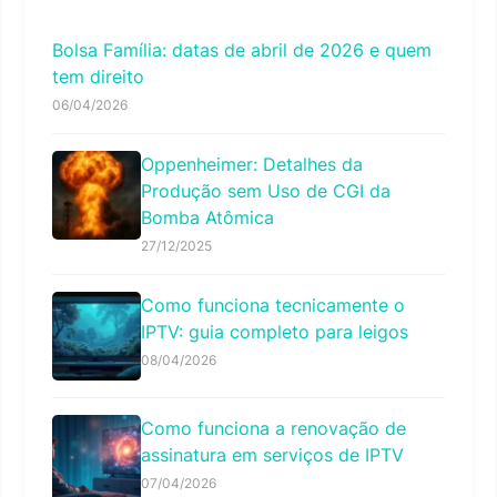
Bolsa Família: datas de abril de 2026 e quem
tem direito
06/04/2026
Oppenheimer: Detalhes da
Produção sem Uso de CGI da
Bomba Atômica
27/12/2025
Como funciona tecnicamente o
IPTV: guia completo para leigos
08/04/2026
Como funciona a renovação de
assinatura em serviços de IPTV
07/04/2026