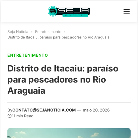
Seja Notícia
»
Entretenimento
»
Distrito de Itacaiu: paraíso para pescadores no Rio Araguaia
ENTRETENIMENTO
Distrito de Itacaiu: paraíso
para pescadores no Rio
Araguaia
By
CONTATO@SEJANOTICIA.COM
—
maio 20, 2026
11 min Read