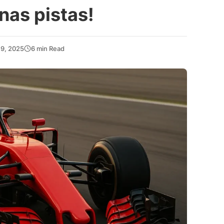
nas pistas!
9, 2025
6 min Read