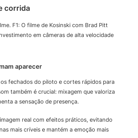
e corrida
lme. F1: O filme de Kosinski com Brad Pitt
investimento em câmeras de alta velocidade
umam aparecer
s fechados do piloto e cortes rápidos para
 som também é crucial: mixagem que valoriza
menta a sensação de presença.
imagem real com efeitos práticos, evitando
enas mais críveis e mantém a emoção mais