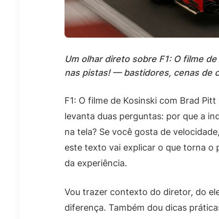
Um olhar direto sobre F1: O filme d
nas pistas! — bastidores, cenas de 
F1: O filme de Kosinski com Brad Pit
levanta duas perguntas: por que a indú
na tela? Se você gosta de velocidade
este texto vai explicar o que torna o
da experiência.
Vou trazer contexto do diretor, do e
diferença. Também dou dicas práticas