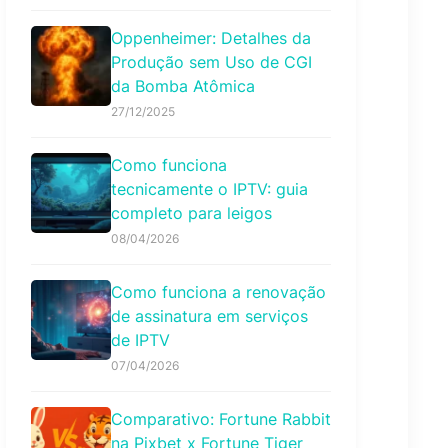
Oppenheimer: Detalhes da
Produção sem Uso de CGI
da Bomba Atômica
27/12/2025
Como funciona
tecnicamente o IPTV: guia
completo para leigos
08/04/2026
Como funciona a renovação
de assinatura em serviços
de IPTV
07/04/2026
Comparativo: Fortune Rabbit
na Pixbet x Fortune Tiger