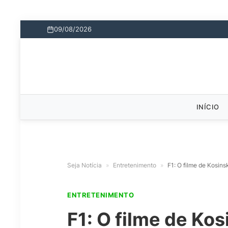
09/08/2026
INÍCIO
Seja Notícia
»
Entretenimento
»
F1: O filme de Kosins
ENTRETENIMENTO
F1: O filme de Kos