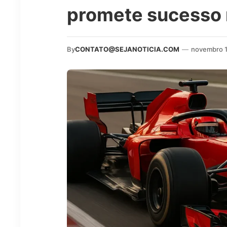
promete sucesso 
By
CONTATO@SEJANOTICIA.COM
—
novembro 1