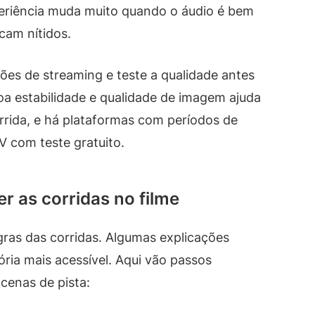
periência muda muito quando o áudio é bem
cam nítidos.
ções de streaming e teste a qualidade antes
oa estabilidade e qualidade de imagem ajuda
rrida, e há plataformas com períodos de
V com teste gratuito.
r as corridas no filme
ras das corridas. Algumas explicações
ória mais acessível. Aqui vão passos
cenas de pista: