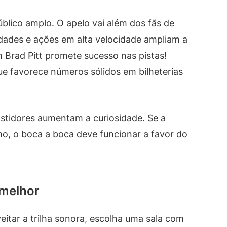
lico amplo. O apelo vai além dos fãs de
dades e ações em alta velocidade ampliam a
m Brad Pitt promete sucesso nas pistas!
ue favorece números sólidos em bilheterias
stidores aumentam a curiosidade. Se a
mo, o boca a boca deve funcionar a favor do
 melhor
eitar a trilha sonora, escolha uma sala com