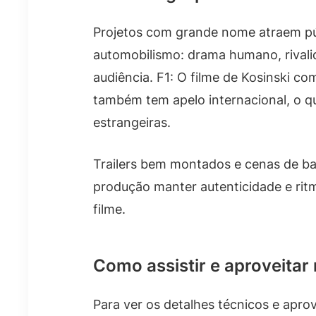
Projetos com grande nome atraem púb
automobilismo: drama humano, rivali
audiência. F1: O filme de Kosinski co
também tem apelo internacional, o q
estrangeiras.
Trailers bem montados e cenas de ba
produção manter autenticidade e rit
filme.
Como assistir e aproveitar
Para ver os detalhes técnicos e aprov