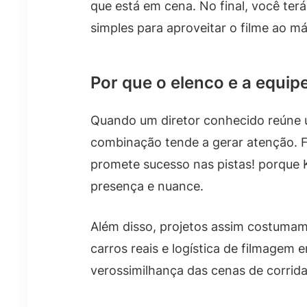
que está em cena. No final, você ter
simples para aproveitar o filme ao m
Por que o elenco e a equipe
Quando um diretor conhecido reúne u
combinação tende a gerar atenção. F1
promete sucesso nas pistas! porque Ko
presença e nuance.
Além disso, projetos assim costumam
carros reais e logística de filmagem
verossimilhança das cenas de corrid