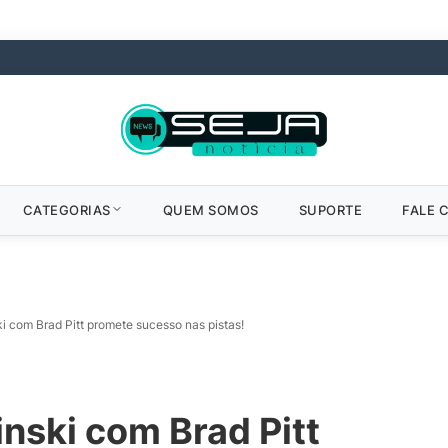
CATEGORIAS
QUEM SOMOS
SUPORTE
FALE 
ki com Brad Pitt promete sucesso nas pistas!
inski com Brad Pitt