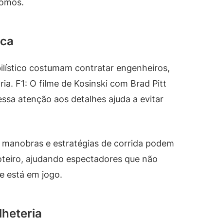
romos.
ica
lístico costumam contratar engenheiros,
ia. F1: O filme de Kosinski com Brad Pitt
ssa atenção aos detalhes ajuda a evitar
 manobras e estratégias de corrida podem
oteiro, ajudando espectadores que não
e está em jogo.
lheteria