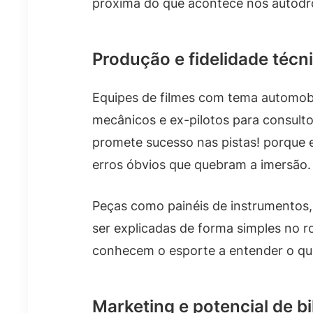
próxima do que acontece nos autód
Produção e fidelidade técn
Equipes de filmes com tema automobi
mecânicos e ex-pilotos para consultor
promete sucesso nas pistas! porque e
erros óbvios que quebram a imersão.
Peças como painéis de instrumentos,
ser explicadas de forma simples no r
conhecem o esporte a entender o qu
Marketing e potencial de bi