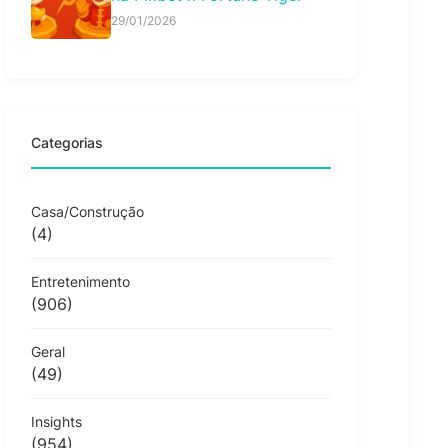
29/01/2026
Categorias
Casa/Construção
(4)
Entretenimento
(906)
Geral
(49)
Insights
(954)