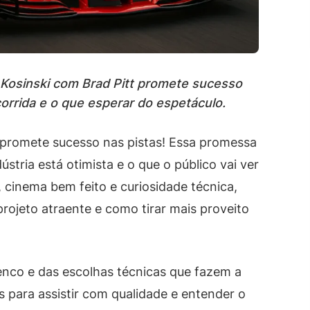
e Kosinski com Brad Pitt promete sucesso
corrida e o que esperar do espetáculo.
t promete sucesso nas pistas! Essa promessa
stria está otimista e o que o público vai ver
, cinema bem feito e curiosidade técnica,
 projeto atraente e como tirar mais proveito
lenco e das escolhas técnicas que fazem a
 para assistir com qualidade e entender o