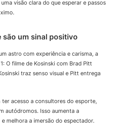
á uma visão clara do que esperar e passos
áximo.
 são um sinal positivo
m astro com experiência e carisma, a
: O filme de Kosinski com Brad Pitt
sinski traz senso visual e Pitt entrega
 ter acesso a consultores do esporte,
 em autódromos. Isso aumenta a
a e melhora a imersão do espectador.