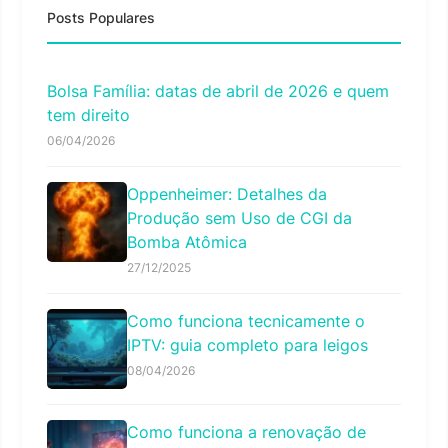
Posts Populares
Bolsa Família: datas de abril de 2026 e quem
tem direito
06/04/2026
Oppenheimer: Detalhes da
Produção sem Uso de CGI da
Bomba Atômica
27/12/2025
Como funciona tecnicamente o
IPTV: guia completo para leigos
08/04/2026
Como funciona a renovação de