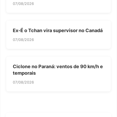
07/08/2026
Ex-É o Tchan vira supervisor no Canadá
07/08/2026
Ciclone no Paraná: ventos de 90 km/h e
temporais
07/08/2026