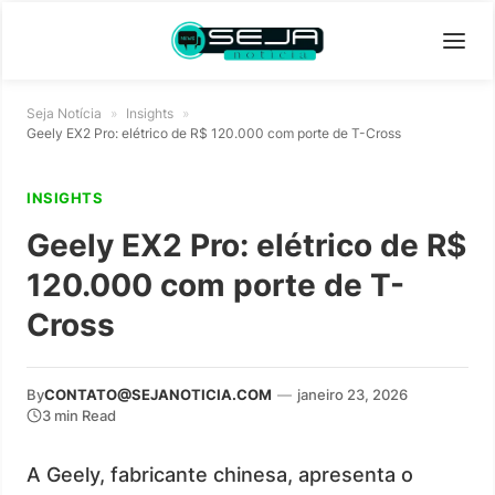
Seja Notícia
»
Insights
»
Geely EX2 Pro: elétrico de R$ 120.000 com porte de T-Cross
INSIGHTS
Geely EX2 Pro: elétrico de R$
120.000 com porte de T-
Cross
By
CONTATO@SEJANOTICIA.COM
—
janeiro 23, 2026
3 min Read
A Geely, fabricante chinesa, apresenta o