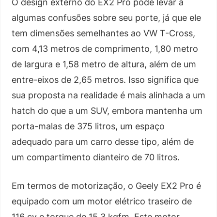
O design externo do EX2 Pro pode levar a
algumas confusões sobre seu porte, já que ele
tem dimensões semelhantes ao VW T-Cross,
com 4,13 metros de comprimento, 1,80 metro
de largura e 1,58 metro de altura, além de um
entre-eixos de 2,65 metros. Isso significa que
sua proposta na realidade é mais alinhada a um
hatch do que a um SUV, embora mantenha um
porta-malas de 375 litros, um espaço
adequado para um carro desse tipo, além de
um compartimento dianteiro de 70 litros.
Em termos de motorização, o Geely EX2 Pro é
equipado com um motor elétrico traseiro de
116 cv e torque de 15,3 kgfm. Este motor