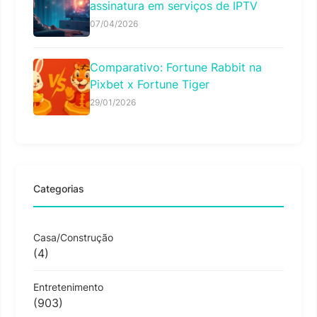
assinatura em serviços de IPTV
07/04/2026
Comparativo: Fortune Rabbit na
Pixbet x Fortune Tiger
29/01/2026
Categorias
Casa/Construção
(4)
Entretenimento
(903)