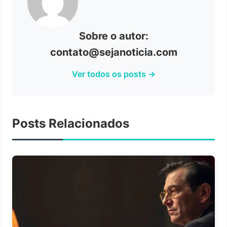
Sobre o autor:
contato@sejanoticia.com
Ver todos os posts →
Posts Relacionados