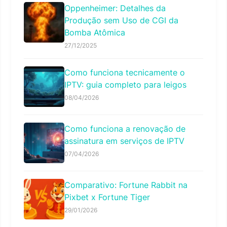
Oppenheimer: Detalhes da
Produção sem Uso de CGI da
Bomba Atômica
27/12/2025
Como funciona tecnicamente o
IPTV: guia completo para leigos
08/04/2026
Como funciona a renovação de
assinatura em serviços de IPTV
07/04/2026
Comparativo: Fortune Rabbit na
Pixbet x Fortune Tiger
29/01/2026