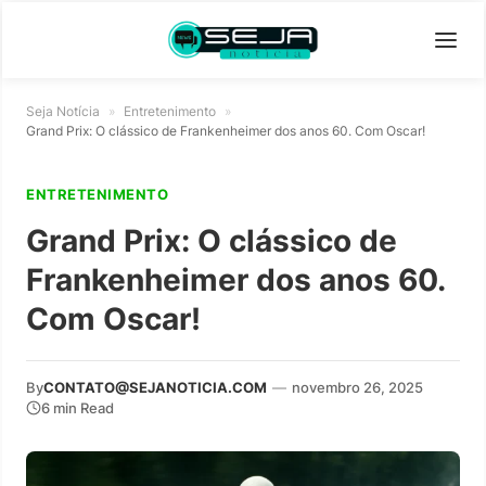
Seja Notícia
»
Entretenimento
»
Grand Prix: O clássico de Frankenheimer dos anos 60. Com Oscar!
ENTRETENIMENTO
Grand Prix: O clássico de
Frankenheimer dos anos 60.
Com Oscar!
By
CONTATO@SEJANOTICIA.COM
—
novembro 26, 2025
6 min Read