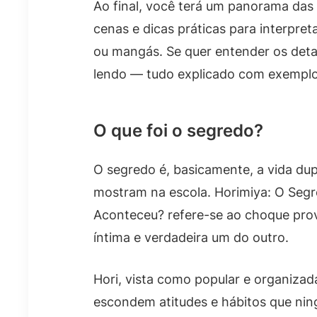
Ao final, você terá um panorama das
cenas e dicas práticas para interpr
ou mangás. Se quer entender os detal
lendo — tudo explicado com exemplo
O que foi o segredo?
O segredo é, basicamente, a vida du
mostram na escola. Horimiya: O Seg
Aconteceu? refere-se ao choque pr
íntima e verdadeira um do outro.
Hori, vista como popular e organizad
escondem atitudes e hábitos que ni