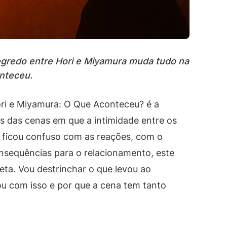
egredo entre Hori e Miyamura muda tudo na
onteceu.
ri e Miyamura: O Que Aconteceu? é a
s das cenas em que a intimidade entre os
 ficou confuso com as reações, com o
sequências para o relacionamento, este
reta. Vou destrinchar o que levou ao
u com isso e por que a cena tem tanto