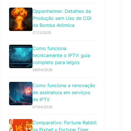
Oppenheimer: Detalhes da
Produção sem Uso de CGI
da Bomba Atômica
27/12/2025
Como funciona
tecnicamente o IPTV: guia
completo para leigos
08/04/2026
Como funciona a renovação
de assinatura em serviços
de IPTV
07/04/2026
Comparativo: Fortune Rabbit
na Pixbet x Fortune Tiger