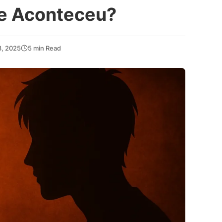
e Aconteceu?
, 2025
5 min Read