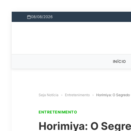
08/08/2026
INÍCIO
Seja Notícia
»
Entretenimento
»
Horimiya: O Segredo
ENTRETENIMENTO
Horimiya: O Segr