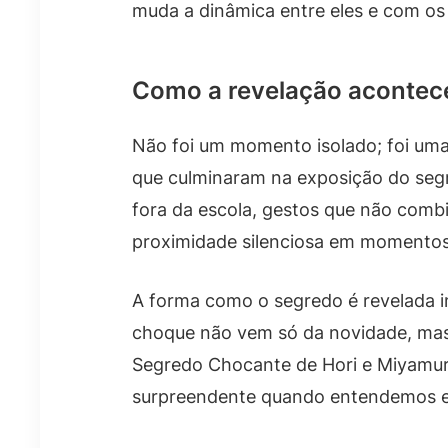
muda a dinâmica entre eles e com os
Como a revelação acontec
Não foi um momento isolado; foi um
que culminaram na exposição do segre
fora da escola, gestos que não comb
proximidade silenciosa em momentos
A forma como o segredo é revelada i
choque não vem só da novidade, mas 
Segredo Chocante de Hori e Miyamur
surpreendente quando entendemos es