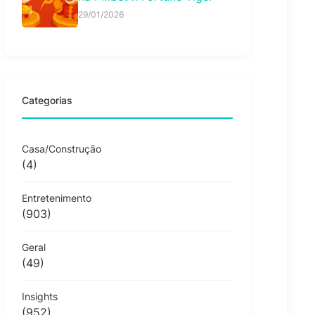
29/01/2026
Categorias
Casa/Construção
(4)
Entretenimento
(903)
Geral
(49)
Insights
(952)