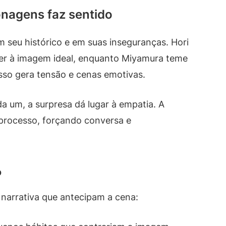
onagens faz sentido
seu histórico e em suas inseguranças. Hori
der à imagem ideal, enquanto Miyamura teme
Isso gera tensão e cenas emotivas.
 um, a surpresa dá lugar à empatia. A
processo, forçando conversa e
o
 narrativa que antecipam a cena: