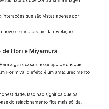
enos hábitos que contrariam a imagem
:
interações que são vistas apenas por
 novo sentido depois da revelação.
 de Hori e Miyamura
 Para alguns casais, esse tipo de choque
. Em Horimiya, o efeito é um amadurecimento
onestidade. Isso não significa que os
se do relacionamento fica mais sólida.