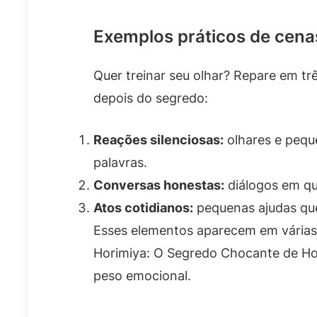
Exemplos práticos de cena
Quer treinar seu olhar? Repare em t
depois do segredo:
Reações silenciosas:
olhares e pequ
palavras.
Conversas honestas:
diálogos em qu
Atos cotidianos:
pequenas ajudas que
Esses elementos aparecem em várias
Horimiya: O Segredo Chocante de Ho
peso emocional.