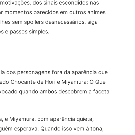
 motivações, dos sinais escondidos nas
etar momentos parecidos em outros animes
hes sem spoilers desnecessários, siga
s e passos simples.
pla dos personagens fora da aparência que
redo Chocante de Hori e Miyamura: O Que
ovocado quando ambos descobrem a faceta
a, e Miyamura, com aparência quieta,
nguém esperava. Quando isso vem à tona,