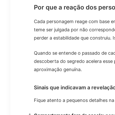
Por que a reação dos pers
Cada personagem reage com base em 
teme ser julgada por não correspon
perder a estabilidade que construiu. 
Quando se entende o passado de cada
descoberta do segredo acelera esse 
aproximação genuína.
Sinais que indicavam a revelaçã
Fique atento a pequenos detalhes na