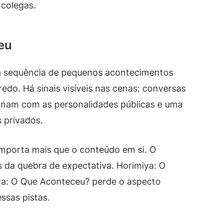
 colegas.
eu
a sequência de pequenos acontecimentos
do. Há sinais visíveis nas cenas: conversas
inam com as personalidades públicas e uma
 privados.
mporta mais que o conteúdo em si. O
da quebra de expectativa. Horimiya: O
a: O Que Aconteceu? perde o aspecto
sas pistas.