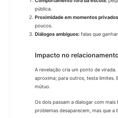
Comportamento fora da escola:
pequ
pública.
Proximidade em momentos privados
poucos.
Diálogos ambíguos:
falas que ganham
Impacto no relacionamento
A revelação cria um ponto de virada.
aproxima; para outros, testa limites
mútuo.
Os dois passam a dialogar com mais h
problemas desaparecem, mas que a ba