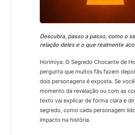
Descubra, passo a passo, como o s
relação deles e o que realmente ac
Horimiya: O Segredo Chocante de Ho
pergunta que muitos fãs fazem depoi
dois personagens é exposta. Se você
momento da revelação ou com as con
texto vai explicar de forma clara e di
segredo, como cada personagem lido
impacto na história.