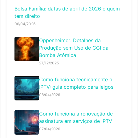
Bolsa Família: datas de abril de 2026 e quem
tem direito
06/04/2026
Oppenheimer: Detalhes da
Produção sem Uso de CGI da
Bomba Atômica
27/12/2025
Como funciona tecnicamente o
IPTV: guia completo para leigos
08/04/2026
Como funciona a renovação de
assinatura em serviços de IPTV
07/04/2026