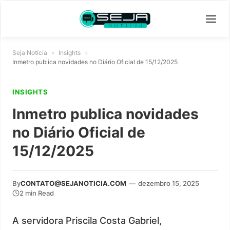
Seja Notícia
»
Insights
»
Inmetro publica novidades no Diário Oficial de 15/12/2025
INSIGHTS
Inmetro publica novidades
no Diário Oficial de
15/12/2025
By
CONTATO@SEJANOTICIA.COM
—
dezembro 15, 2025
2 min Read
A servidora Priscila Costa Gabriel,