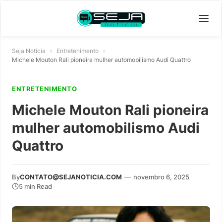
Seja Notícia
»
Entretenimento
»
Michele Mouton Rali pioneira mulher automobilismo Audi Quattro
ENTRETENIMENTO
Michele Mouton Rali pioneira
mulher automobilismo Audi
Quattro
By
CONTATO@SEJANOTICIA.COM
—
novembro 6, 2025
5 min Read