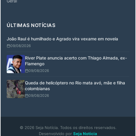
Geral
ÚLTIMAS NOTÍCIAS
João Raul é humilhado e Agrado vira vexame em novela
09/08/2026
River Plate anuncia acerto com Thiago Almada, ex-
Flamengo
09/08/2026
Queda de helicóptero no Rio mata avó, mãe e filha
colombianas
09/08/2026
© 2026 Seja Notícia. Todos os direitos reservados.
Desenvolvido por
Seja Notícia