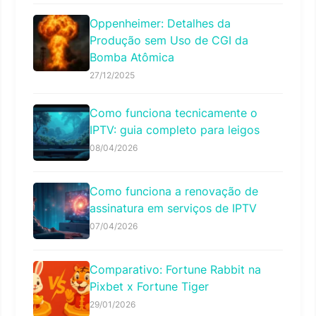
Oppenheimer: Detalhes da
Produção sem Uso de CGI da
Bomba Atômica
27/12/2025
Como funciona tecnicamente o
IPTV: guia completo para leigos
08/04/2026
Como funciona a renovação de
assinatura em serviços de IPTV
07/04/2026
Comparativo: Fortune Rabbit na
Pixbet x Fortune Tiger
29/01/2026