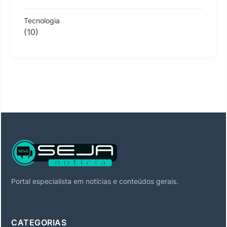
Tecnologia
(10)
Portal especialista em notícias e conteúdos gerais.
CATEGORIAS