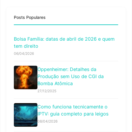
Posts Populares
Bolsa Família: datas de abril de 2026 e quem
tem direito
06/04/2026
Oppenheimer: Detalhes da
Produção sem Uso de CGI da
Bomba Atômica
27/12/2025
Como funciona tecnicamente o
IPTV: guia completo para leigos
08/04/2026