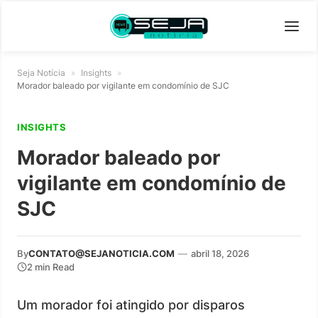
Seja Notícia
»
Insights
»
Morador baleado por vigilante em condomínio de SJC
INSIGHTS
Morador baleado por
vigilante em condomínio de
SJC
By
CONTATO@SEJANOTICIA.COM
—
abril 18, 2026
2 min Read
Um morador foi atingido por disparos