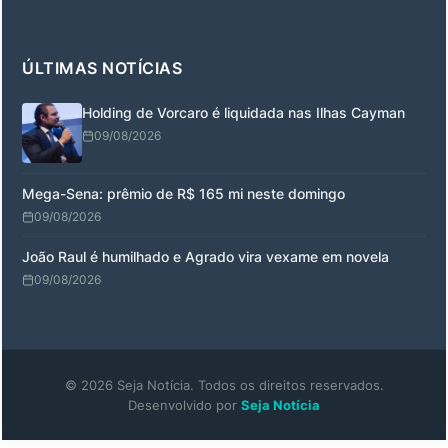
ÚLTIMAS NOTÍCIAS
Holding de Vorcaro é liquidada nas Ilhas Cayman
09/08/2026
Mega-Sena: prêmio de R$ 165 mi neste domingo
09/08/2026
João Raul é humilhado e Agrado vira vexame em novela
09/08/2026
© 2026 Seja Notícia. Todos os direitos reservados.
Desenvolvido por
Seja Notícia