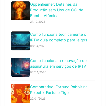
Oppenheimer: Detalhes da
Produção sem Uso de CGI da
Bomba Atômica
27/12/2025
Como funciona tecnicamente o
IPTV: guia completo para leigos
08/04/2026
Como funciona a renovação de
assinatura em serviços de IPTV
07/04/2026
Comparativo: Fortune Rabbit na
Pixbet x Fortune Tiger
29/01/2026