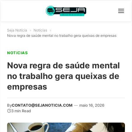
Seja Notícia
»
Notícias
»
Nova regra de saúde mental no trabalho gera queixas de empresas
NOTíCIAS
Nova regra de saúde mental
no trabalho gera queixas de
empresas
By
CONTATO@SEJANOTICIA.COM
—
maio 16, 2026
3 min Read