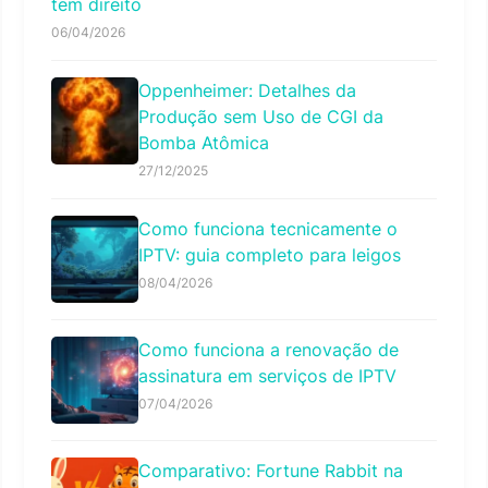
tem direito
06/04/2026
Oppenheimer: Detalhes da
Produção sem Uso de CGI da
Bomba Atômica
27/12/2025
Como funciona tecnicamente o
IPTV: guia completo para leigos
08/04/2026
Como funciona a renovação de
assinatura em serviços de IPTV
07/04/2026
Comparativo: Fortune Rabbit na