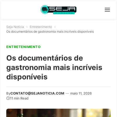
Seja Notícia
»
Entretenimento
»
Os documentários de gastronomia mais incríveis disponíveis
ENTRETENIMENTO
Os documentários de
gastronomia mais incríveis
disponíveis
By
CONTATO@SEJANOTICIA.COM
—
maio 11, 2026
11 min Read