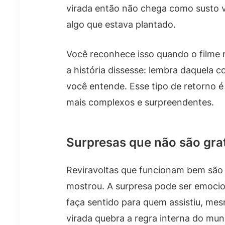
virada então não chega como susto v
algo que estava plantado.
Você reconhece isso quando o filme 
a história dissesse: lembra daquela c
você entende. Esse tipo de retorno é
mais complexos e surpreendentes.
Surpresas que não são gra
Reviravoltas que funcionam bem são 
mostrou. A surpresa pode ser emocion
faça sentido para quem assistiu, mes
virada quebra a regra interna do mu