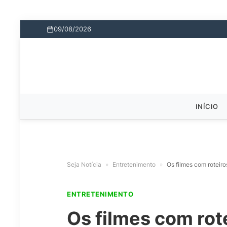
09/08/2026
INÍCIO
Seja Notícia
»
Entretenimento
»
Os filmes com roteir
ENTRETENIMENTO
Os filmes com ro