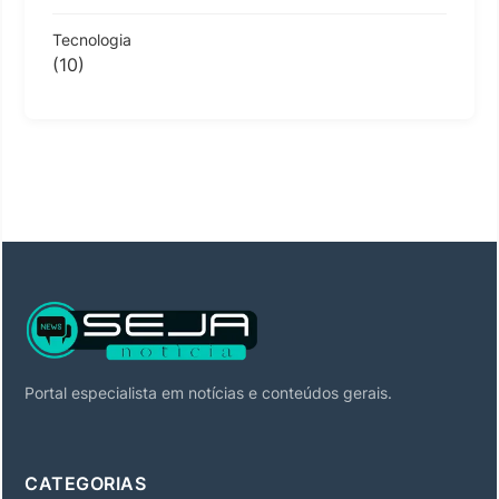
Tecnologia
(10)
Portal especialista em notícias e conteúdos gerais.
CATEGORIAS