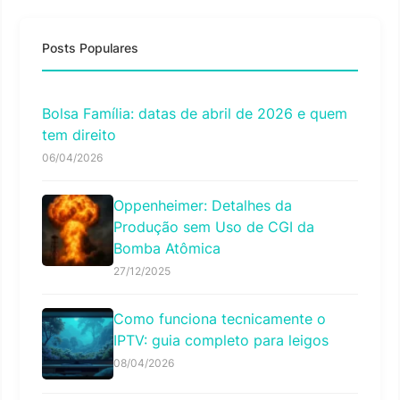
Posts Populares
Bolsa Família: datas de abril de 2026 e quem
tem direito
06/04/2026
Oppenheimer: Detalhes da
Produção sem Uso de CGI da
Bomba Atômica
27/12/2025
Como funciona tecnicamente o
IPTV: guia completo para leigos
08/04/2026