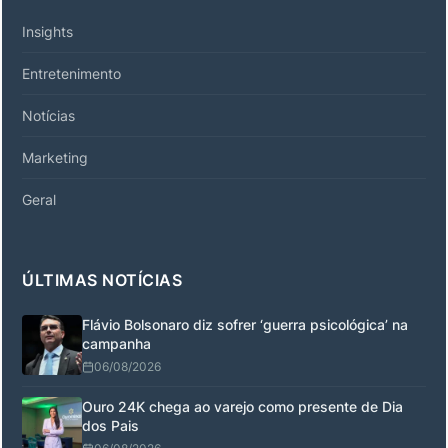
Insights
Entretenimento
Notícias
Marketing
Geral
ÚLTIMAS NOTÍCIAS
Flávio Bolsonaro diz sofrer ‘guerra psicológica’ na
campanha
06/08/2026
Ouro 24K chega ao varejo como presente de Dia
dos Pais