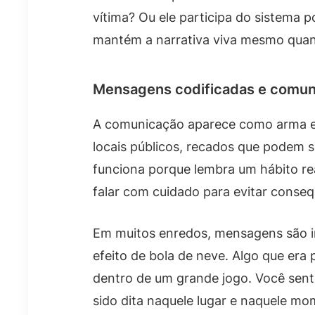
vítima? Ou ele participa do sistema 
mantém a narrativa viva mesmo quand
Mensagens codificadas e comun
A comunicação aparece como arma e c
locais públicos, recados que podem s
funciona porque lembra um hábito re
falar com cuidado para evitar conseq
Em muitos enredos, mensagens são in
efeito de bola de neve. Algo que era 
dentro de um grande jogo. Você sent
sido dita naquele lugar e naquele mo