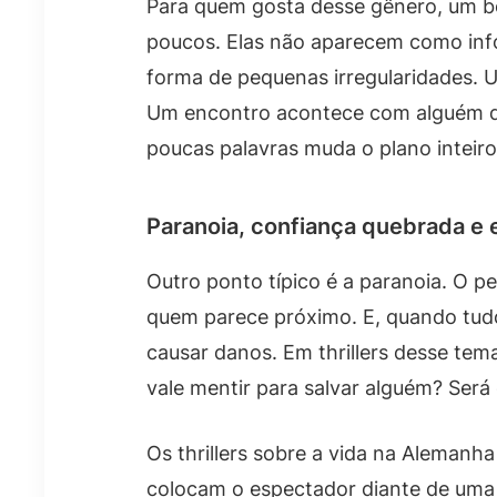
Para quem gosta desse gênero, um bo
poucos. Elas não aparecem como inf
forma de pequenas irregularidades. 
Um encontro acontece com alguém q
poucas palavras muda o plano inteiro
Paranoia, confiança quebrada e 
Outro ponto típico é a paranoia. O 
quem parece próximo. E, quando tudo
causar danos. Em thrillers desse tema
vale mentir para salvar alguém? Será
Os thrillers sobre a vida na Alemanh
colocam o espectador diante de uma p