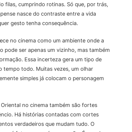
 filas, cumprindo rotinas. Só que, por trás,
spense nasce do contraste entre a vida
quer gesto tenha consequência.
arece no cinema como um ambiente onde a
nho pode ser apenas um vizinho, mas também
formação. Essa incerteza gera um tipo de
o tempo todo. Muitas vezes, um olhar
emente simples já colocam o personagem
a Oriental no cinema também são fortes
ncio. Há histórias contadas com cortes
entos verdadeiros que mudam tudo. O