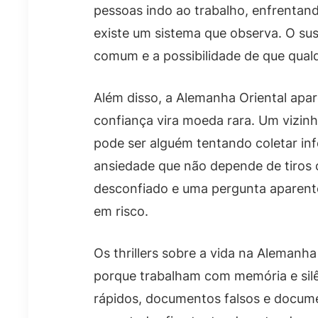
pessoas indo ao trabalho, enfrentando
existe um sistema que observa. O su
comum e a possibilidade de que qual
Além disso, a Alemanha Oriental ap
confiança vira moeda rara. Um vizi
pode ser alguém tentando coletar in
ansiedade que não depende de tiros 
desconfiado e uma pergunta aparent
em risco.
Os thrillers sobre a vida na Alemanh
porque trabalham com memória e silê
rápidos, documentos falsos e docum