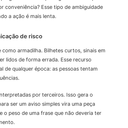
por conveniência? Esse tipo de ambiguidade
o a ação é mais lenta.
icação de risco
omo armadilha. Bilhetes curtos, sinais em
er lidos de forma errada. Esse recurso
al de qualquer época: as pessoas tentam
uências.
terpretadas por terceiros. Isso gera o
para ser um aviso simples vira uma peça
e o peso de uma frase que não deveria ter
mento.