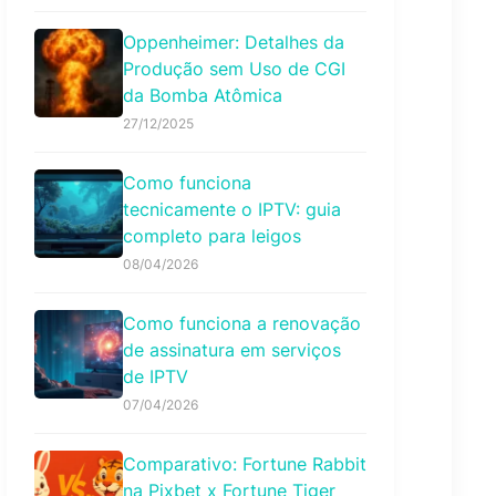
Oppenheimer: Detalhes da
Produção sem Uso de CGI
da Bomba Atômica
27/12/2025
Como funciona
tecnicamente o IPTV: guia
completo para leigos
08/04/2026
Como funciona a renovação
de assinatura em serviços
de IPTV
07/04/2026
Comparativo: Fortune Rabbit
na Pixbet x Fortune Tiger