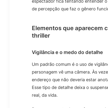
espectador fica tentando entender o 
de percepção que faz o gênero funci
Elementos que aparecem co
thriller
Vigilância e o medo do detalhe
Um padrão comum é o uso de vigilânc
personagem vê uma câmera. Às vezes,
endereço que não deveria estar anot
Esse tipo de detalhe deixa o suspens
real, da vida.