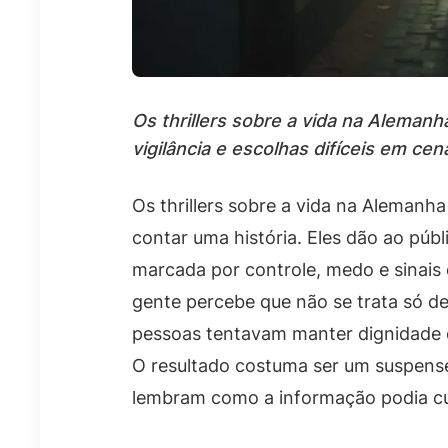
Os thrillers sobre a vida na Aleman
vigilância e escolhas difíceis em ce
Os thrillers sobre a vida na Alemanh
contar uma história. Eles dão ao pú
marcada por controle, medo e sinais di
gente percebe que não se trata só 
pessoas tentavam manter dignidade q
O resultado costuma ser um suspense 
lembram como a informação podia cu