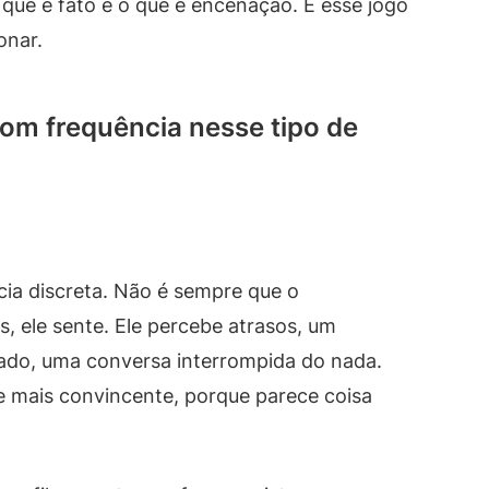
que é fato e o que é encenação. É esse jogo
onar.
m frequência nesse tipo de
ia discreta. Não é sempre que o
 ele sente. Ele percebe atrasos, um
ado, uma conversa interrompida do nada.
e mais convincente, porque parece coisa