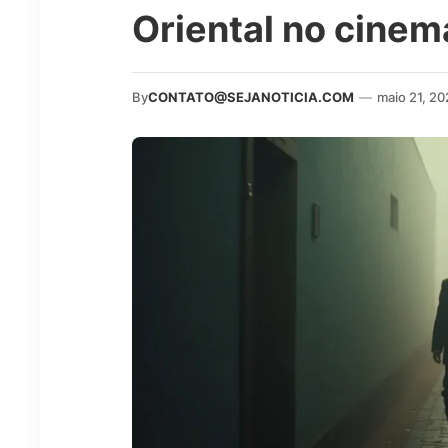
Oriental no cinem
By
CONTATO@SEJANOTICIA.COM
—
maio 21, 2