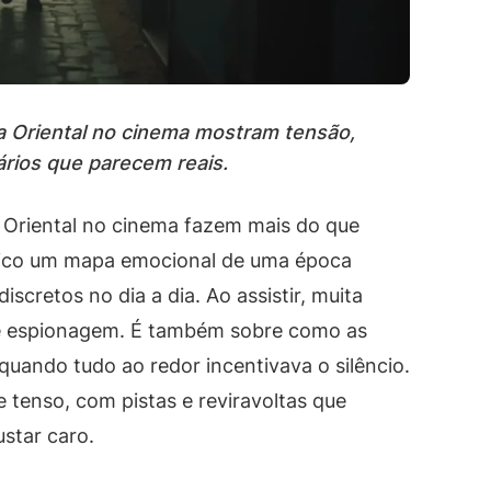
ha Oriental no cinema mostram tensão,
nários que parecem reais.
a Oriental no cinema fazem mais do que
blico um mapa emocional de uma época
scretos no dia a dia. Ao assistir, muita
de espionagem. É também sobre como as
uando tudo ao redor incentivava o silêncio.
tenso, com pistas e reviravoltas que
star caro.