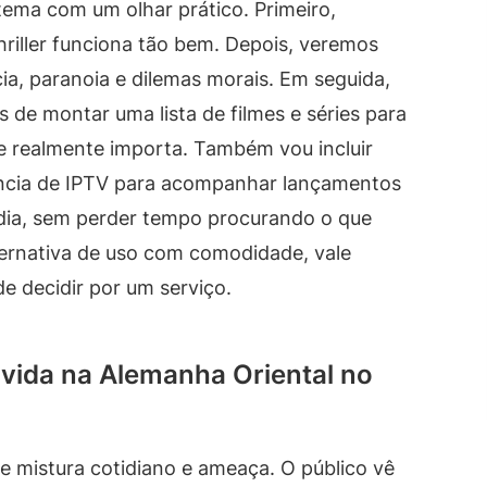
tema com um olhar prático. Primeiro,
riller funciona tão bem. Depois, veremos
ia, paranoia e dilemas morais. Em seguida,
 de montar uma lista de filmes e séries para
 realmente importa. Também vou incluir
ência de IPTV para acompanhar lançamentos
 dia, sem perder tempo procurando o que
lternativa de uso com comodidade, vale
de decidir por um serviço.
a vida na Alemanha Oriental no
que mistura cotidiano e ameaça. O público vê