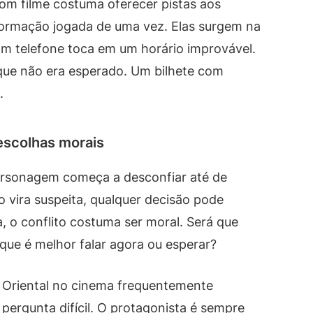
m filme costuma oferecer pistas aos
ormação jogada de uma vez. Elas surgem na
Um telefone toca em um horário improvável.
ue não era esperado. Um bilhete com
.
escolhas morais
personagem começa a desconfiar até de
 vira suspeita, qualquer decisão pode
, o conflito costuma ser moral. Será que
 que é melhor falar agora ou esperar?
a Oriental no cinema frequentemente
ergunta difícil. O protagonista é sempre