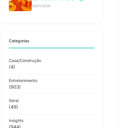
29/01/2026
Categorias
Casa/Construção
(4)
Entretenimento
(903)
Geral
(49)
Insights
(944)