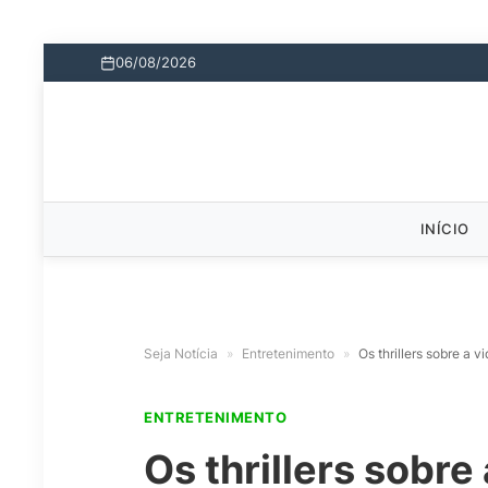
06/08/2026
INÍCIO
Seja Notícia
»
Entretenimento
»
Os thrillers sobre a 
ENTRETENIMENTO
Os thrillers sobr