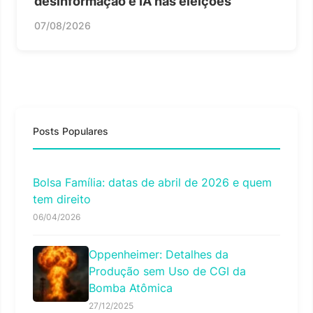
desinformação e IA nas eleições
07/08/2026
Posts Populares
Bolsa Família: datas de abril de 2026 e quem
tem direito
06/04/2026
Oppenheimer: Detalhes da
Produção sem Uso de CGI da
Bomba Atômica
27/12/2025