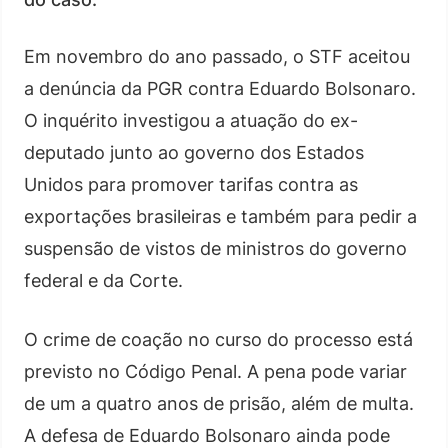
Em novembro do ano passado, o STF aceitou
a denúncia da PGR contra Eduardo Bolsonaro.
O inquérito investigou a atuação do ex-
deputado junto ao governo dos Estados
Unidos para promover tarifas contra as
exportações brasileiras e também para pedir a
suspensão de vistos de ministros do governo
federal e da Corte.
O crime de coação no curso do processo está
previsto no Código Penal. A pena pode variar
de um a quatro anos de prisão, além de multa.
A defesa de Eduardo Bolsonaro ainda pode