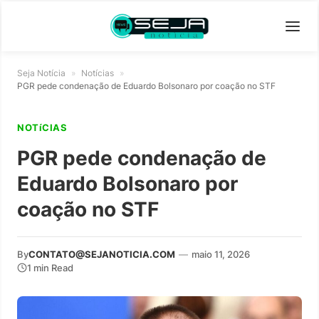
Seja Notícia
»
Notícias
»
PGR pede condenação de Eduardo Bolsonaro por coação no STF
NOTíCIAS
PGR pede condenação de
Eduardo Bolsonaro por
coação no STF
By
CONTATO@SEJANOTICIA.COM
—
maio 11, 2026
1 min Read