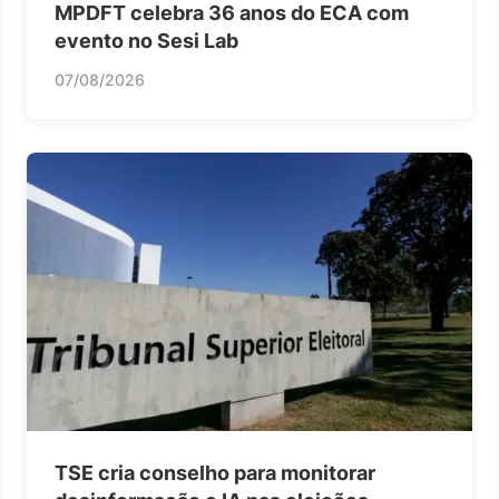
MPDFT celebra 36 anos do ECA com
evento no Sesi Lab
07/08/2026
TSE cria conselho para monitorar