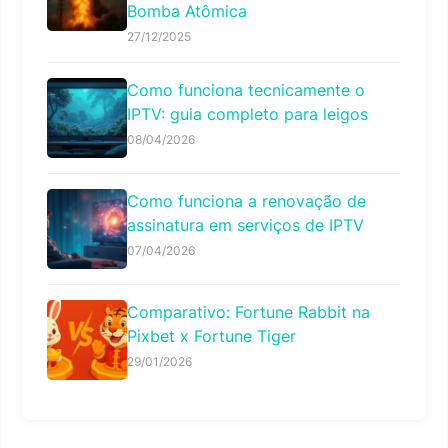
Bomba Atômica
27/12/2025
Como funciona tecnicamente o
IPTV: guia completo para leigos
08/04/2026
Como funciona a renovação de
assinatura em serviços de IPTV
07/04/2026
Comparativo: Fortune Rabbit na
Pixbet x Fortune Tiger
29/01/2026