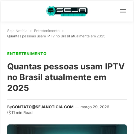
Seja Notícia
»
Entretenimento
»
Quantas pessoas usam IPTV no Brasil atualmente em 2025
ENTRETENIMENTO
Quantas pessoas usam IPTV
no Brasil atualmente em
2025
By
CONTATO@SEJANOTICIA.COM
—
março 29, 2026
11 min Read