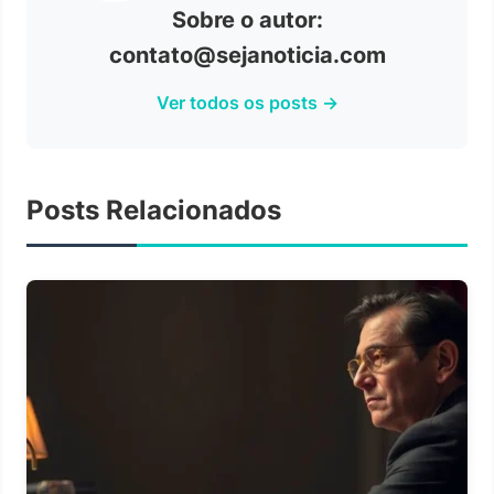
Sobre o autor:
contato@sejanoticia.com
Ver todos os posts →
Posts Relacionados