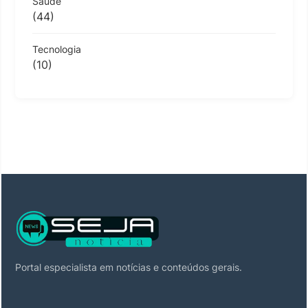
Saúde
(44)
Tecnologia
(10)
Portal especialista em notícias e conteúdos gerais.