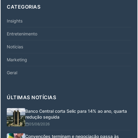
CATEGORIAS
Insights
Entretenimento
Notícias
Marketing
Geral
ÚLTIMAS NOTÍCIAS
Banco Central corta Selic para 14% ao ano, quarta
redução seguida
05/08/2026
Convenções terminam e negociação passa às