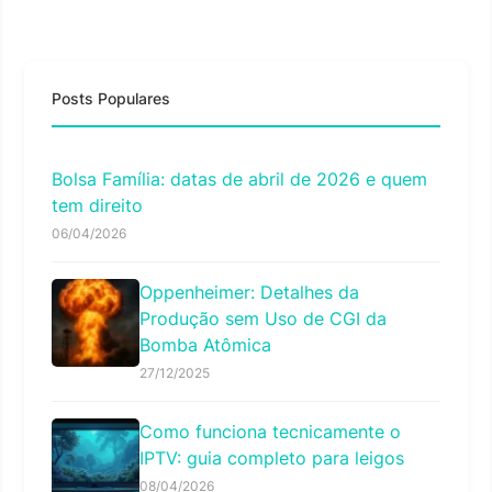
Posts Populares
Bolsa Família: datas de abril de 2026 e quem
tem direito
06/04/2026
Oppenheimer: Detalhes da
Produção sem Uso de CGI da
Bomba Atômica
27/12/2025
Como funciona tecnicamente o
IPTV: guia completo para leigos
08/04/2026