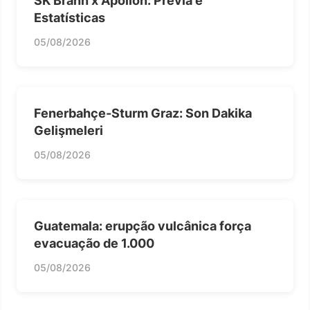
SK Brann x Apollon: Prévia e
Estatísticas
05/08/2026
Fenerbahçe-Sturm Graz: Son Dakika
Gelişmeleri
05/08/2026
Guatemala: erupção vulcânica força
evacuação de 1.000
05/08/2026