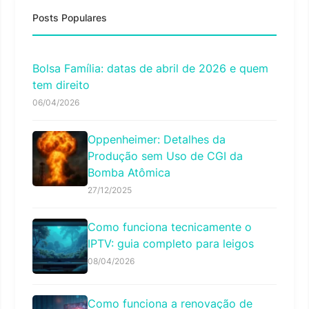
Posts Populares
Bolsa Família: datas de abril de 2026 e quem
tem direito
06/04/2026
Oppenheimer: Detalhes da
Produção sem Uso de CGI da
Bomba Atômica
27/12/2025
Como funciona tecnicamente o
IPTV: guia completo para leigos
08/04/2026
Como funciona a renovação de