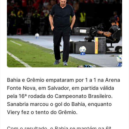
Bahia e Grêmio empataram por 1 a 1 na Arena
Fonte Nova, em Salvador, em partida válida
pela 16ª rodada do Campeonato Brasileiro.
Sanabria marcou o gol do Bahia, enquanto
Viery fez o tento do Grêmio.
Com o resultado, o Bahia se mantém na 6ª