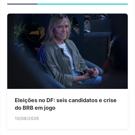
Eleições no DF: seis candidatos e crise
do BRB em jogo
10/08/2026