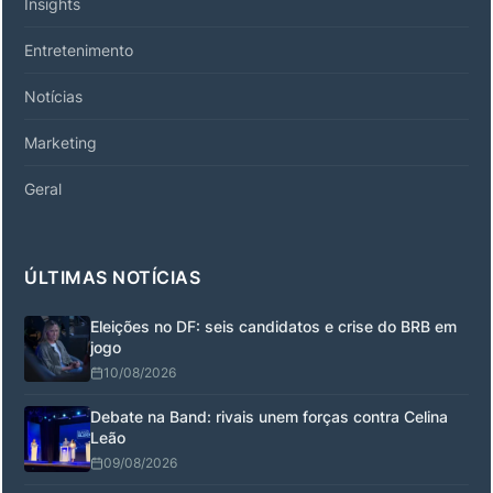
Insights
Entretenimento
Notícias
Marketing
Geral
ÚLTIMAS NOTÍCIAS
Eleições no DF: seis candidatos e crise do BRB em
jogo
10/08/2026
Debate na Band: rivais unem forças contra Celina
Leão
09/08/2026