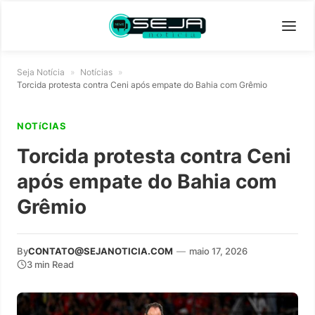
Seja Notícia
»
Notícias
»
Torcida protesta contra Ceni após empate do Bahia com Grêmio
NOTíCIAS
Torcida protesta contra Ceni
após empate do Bahia com
Grêmio
By
CONTATO@SEJANOTICIA.COM
—
maio 17, 2026
3 min Read