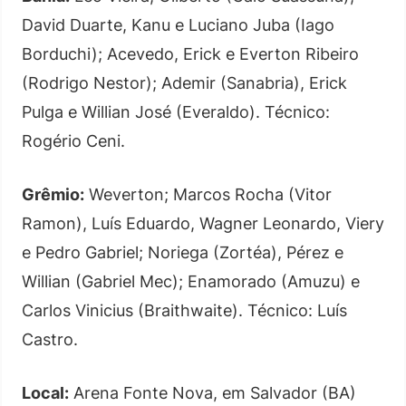
David Duarte, Kanu e Luciano Juba (Iago
Borduchi); Acevedo, Erick e Everton Ribeiro
(Rodrigo Nestor); Ademir (Sanabria), Erick
Pulga e Willian José (Everaldo). Técnico:
Rogério Ceni.
Grêmio:
Weverton; Marcos Rocha (Vitor
Ramon), Luís Eduardo, Wagner Leonardo, Viery
e Pedro Gabriel; Noriega (Zortéa), Pérez e
Willian (Gabriel Mec); Enamorado (Amuzu) e
Carlos Vinicius (Braithwaite). Técnico: Luís
Castro.
Local:
Arena Fonte Nova, em Salvador (BA)