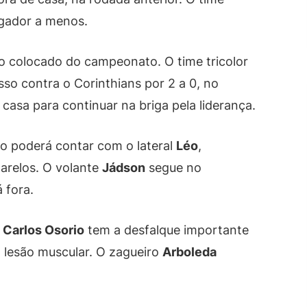
ogador a menos.
do colocado do campeonato. O time tricolor
so contra o Corinthians por 2 a 0, no
casa para continuar na briga pela liderança.
ão poderá contar com o lateral
Léo
,
arelos. O volante
Jádson
segue no
 fora.
 Carlos Osorio
tem a desfalque importante
a lesão muscular. O zagueiro
Arboleda