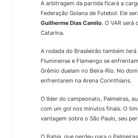
A arbitragem da partida ficará a carg
Federação Goiana de Futebol. Ele ser
Guilherme Dias Camilo
. O VAR será
Catarina.
A rodada do Brasileirão também terá
Fluminense e Flamengo se enfrentam
Grêmio duelam no Beira-Rio. No domi
enfrentarem na Arena Corinthians.
O líder do campeonato, Palmeiras, 
com um gol nos minutos finais. O tim
vantagem sobre o São Paulo, seu pers
O Bahia, que perdeu para o Palmeiras