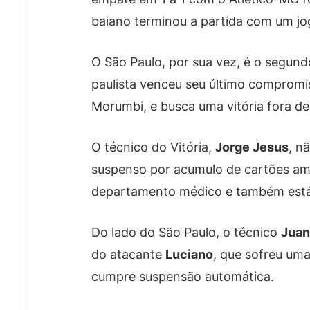
baiano terminou a partida com um j
O São Paulo, por sua vez, é o segun
paulista venceu seu último compromis
Morumbi, e busca uma vitória fora de 
O técnico do Vitória,
Jorge Jesus
, n
suspenso por acumulo de cartões am
departamento médico e também está
Do lado do São Paulo, o técnico
Juan
do atacante
Luciano
, que sofreu um
cumpre suspensão automática.