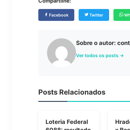
Compartilhe:
Facebook
Twitter
Wh
Sobre o autor: co
Ver todos os posts →
Posts Relacionados
Loteria Federal
Hrad
6088: resultado
x Bes