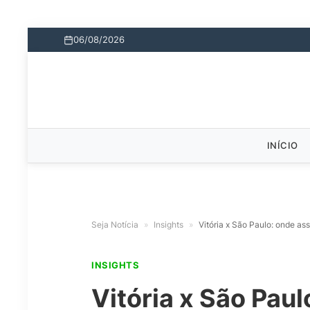
06/08/2026
INÍCIO
Seja Notícia
»
Insights
»
Vitória x São Paulo: onde ass
INSIGHTS
Vitória x São Paul