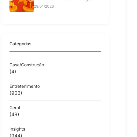
29/01/2026
Categorias
Casa/Construção
(4)
Entretenimento
(903)
Geral
(49)
Insights
(944)