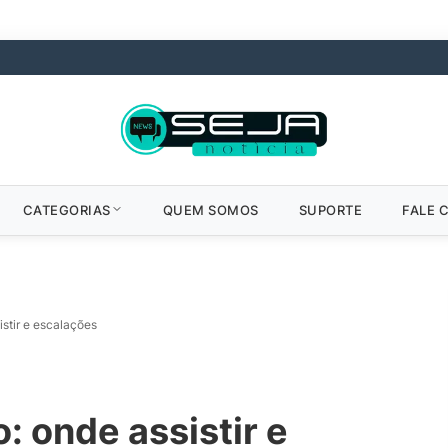
CATEGORIAS
QUEM SOMOS
SUPORTE
FALE 
istir e escalações
o: onde assistir e