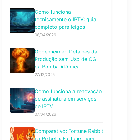
Como funciona
tecnicamente o IPTV: guia
completo para leigos
08/04/2026
Oppenheimer: Detalhes da
Produção sem Uso de CGI
da Bomba Atômica
27/12/2025
Como funciona a renovação
de assinatura em serviços
de IPTV
07/04/2026
Comparativo: Fortune Rabbit
na Pixbet x Fortune Tiger