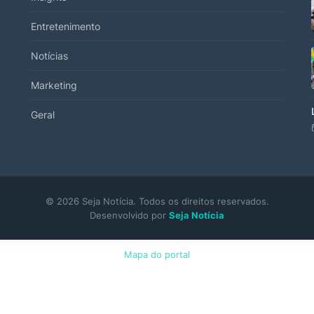
Entretenimento
Notícias
Marketing
Geral
© 2026 Seja Notícia. Todos os direitos reservados.
Desenvolvido por
Seja Notícia
Mapa do portal