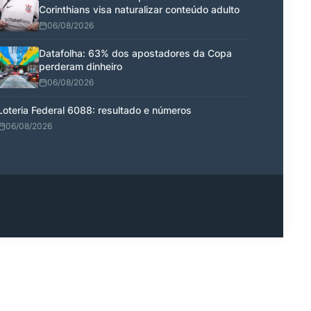
Corinthians visa naturalizar conteúdo adulto
06/08/2026
Datafolha: 63% dos apostadores da Copa
perderam dinheiro
06/08/2026
Loteria Federal 6088: resultado e números
06/08/2026