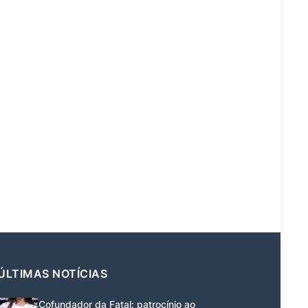
ÚLTIMAS NOTÍCIAS
Cofundador da Fatal: patrocínio ao