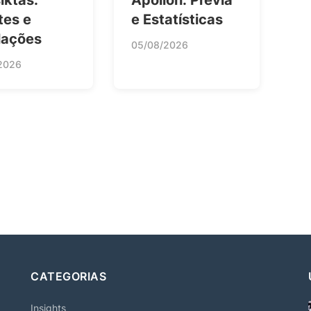
tes e
e Estatísticas
lações
05/08/2026
2026
CATEGORIAS
Insights