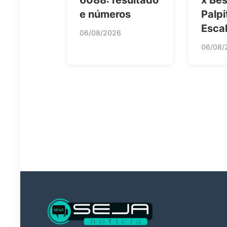
e números
Palpi
Esca
06/08/2026
06/08/