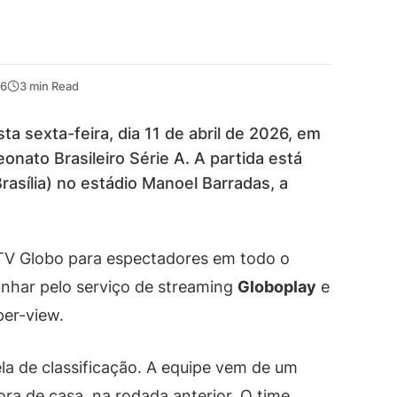
26
3 min Read
a sexta-feira, dia 11 de abril de 2026, em
onato Brasileiro Série A. A partida está
rasília) no estádio Manoel Barradas, a
 TV Globo para espectadores em todo o
nhar pelo serviço de streaming
Globoplay
e
er-view.
ela de classificação. A equipe vem de um
ra de casa, na rodada anterior. O time