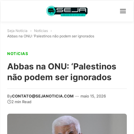
Seja Notícia
»
Notícias
»
Abbas na ONU: ‘Palestinos não podem ser ignorados
NOTíCIAS
Abbas na ONU: ‘Palestinos
não podem ser ignorados
By
CONTATO@SEJANOTICIA.COM
—
maio 15, 2026
2 min Read