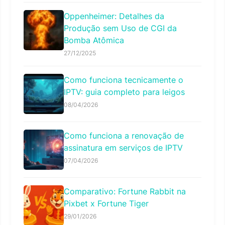
Oppenheimer: Detalhes da
Produção sem Uso de CGI da
Bomba Atômica
27/12/2025
Como funciona tecnicamente o
IPTV: guia completo para leigos
08/04/2026
Como funciona a renovação de
assinatura em serviços de IPTV
07/04/2026
Comparativo: Fortune Rabbit na
Pixbet x Fortune Tiger
29/01/2026