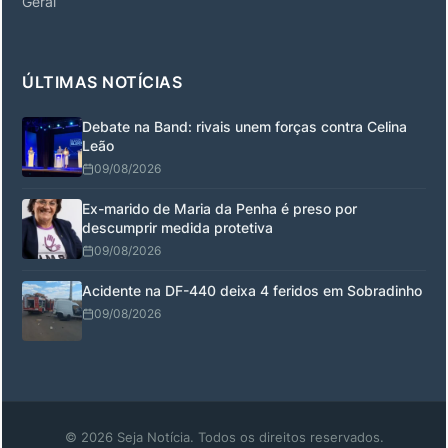
Geral
ÚLTIMAS NOTÍCIAS
Debate na Band: rivais unem forças contra Celina
Leão
09/08/2026
Ex-marido de Maria da Penha é preso por
descumprir medida protetiva
09/08/2026
Acidente na DF-440 deixa 4 feridos em Sobradinho
09/08/2026
© 2026 Seja Notícia. Todos os direitos reservados.