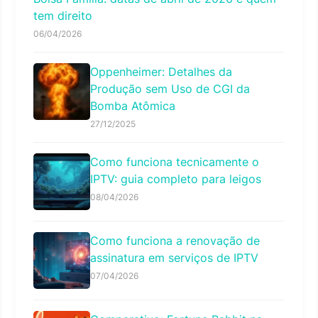
tem direito
06/04/2026
Oppenheimer: Detalhes da
Produção sem Uso de CGI da
Bomba Atômica
27/12/2025
Como funciona tecnicamente o
IPTV: guia completo para leigos
08/04/2026
Como funciona a renovação de
assinatura em serviços de IPTV
07/04/2026