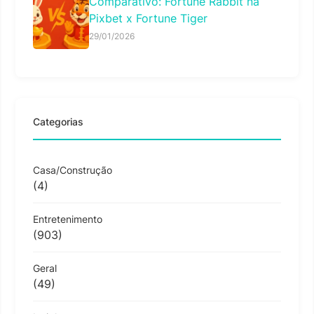
Comparativo: Fortune Rabbit na
Pixbet x Fortune Tiger
29/01/2026
Categorias
Casa/Construção
(4)
Entretenimento
(903)
Geral
(49)