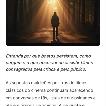
Entenda por que boatos persistem, como
surgem e o que observar ao assistir filmes
consagrados pela crítica e pelo público.
As supostas maldições por trás de filmes
clássicos do cinema continuam aparecendo
em conversas de fãs, listas de curiosidades e
até em grupos de amigos. A pergunta é