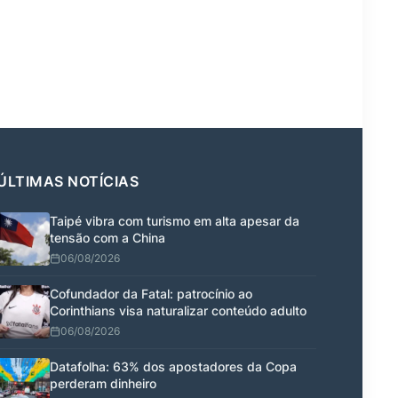
ÚLTIMAS NOTÍCIAS
Taipé vibra com turismo em alta apesar da
tensão com a China
06/08/2026
Cofundador da Fatal: patrocínio ao
Corinthians visa naturalizar conteúdo adulto
06/08/2026
Datafolha: 63% dos apostadores da Copa
perderam dinheiro