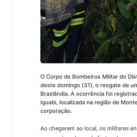
O Corpo de Bombeiros Militar do Dist
deste domingo (31), o resgate de 
Brazlândia. A ocorrência foi registr
Iguabi, localizada na região de Monte
corporação.
Ao chegarem ao local, os militares e