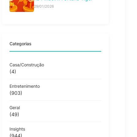
29/01/2026
Categorias
Casa/Construção
(4)
Entretenimento
(903)
Geral
(49)
Insights
(944)