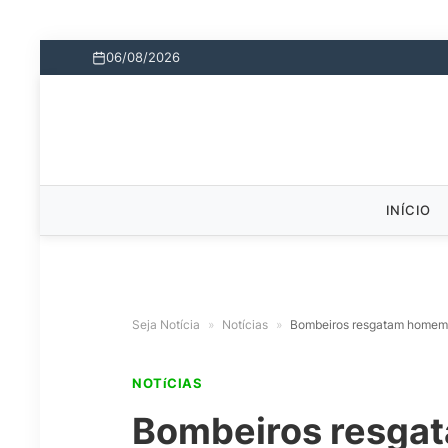
06/08/2026
INÍCIO
Seja Notícia
»
Notícias
»
Bombeiros resgatam homem c
NOTíCIAS
Bombeiros resg