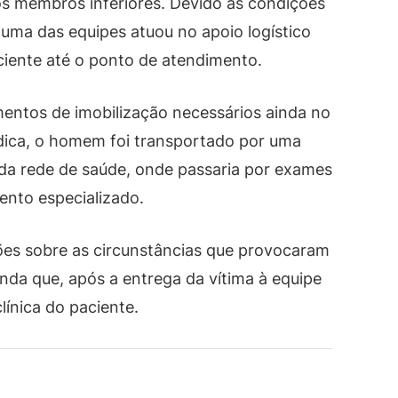
s membros inferiores. Devido às condições
 uma das equipes atuou no apoio logístico
aciente até o ponto de atendimento.
entos de imobilização necessários ainda no
édica, o homem foi transportado por uma
 da rede de saúde, onde passaria por exames
nto especializado.
s sobre as circunstâncias que provocaram
nda que, após a entrega da vítima à equipe
ínica do paciente.