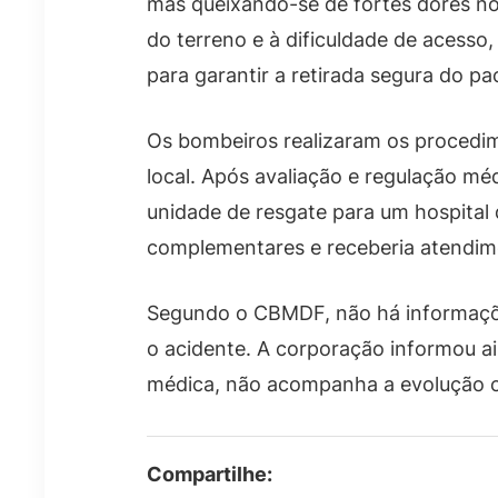
mas queixando-se de fortes dores no
do terreno e à dificuldade de acesso,
para garantir a retirada segura do p
Os bombeiros realizaram os procedim
local. Após avaliação e regulação m
unidade de resgate para um hospital
complementares e receberia atendime
Segundo o CBMDF, não há informaçõe
o acidente. A corporação informou ai
médica, não acompanha a evolução cl
Compartilhe: