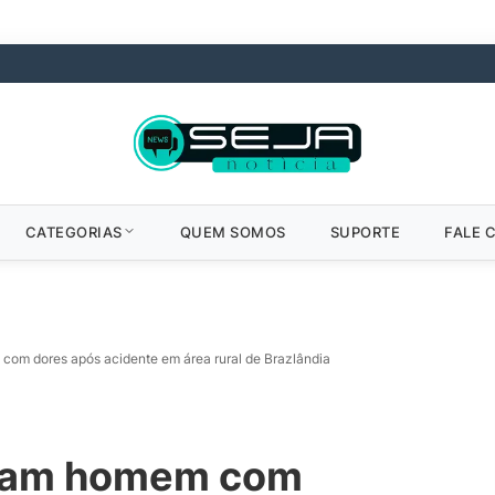
CATEGORIAS
QUEM SOMOS
SUPORTE
FALE 
om dores após acidente em área rural de Brazlândia
atam homem com