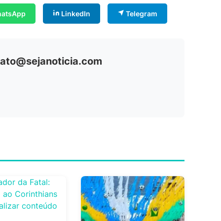
atsApp
LinkedIn
Telegram
ntato@sejanoticia.com