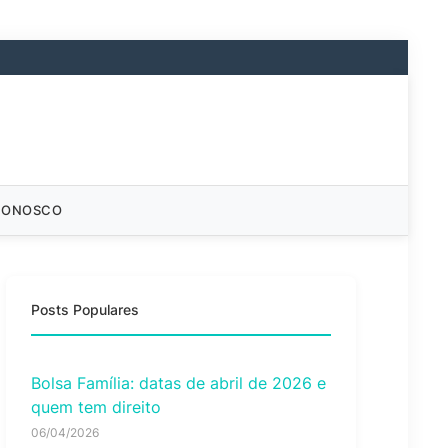
CONOSCO
Posts Populares
Bolsa Família: datas de abril de 2026 e
quem tem direito
06/04/2026