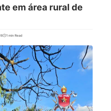
te em área rural de
26
1 min Read