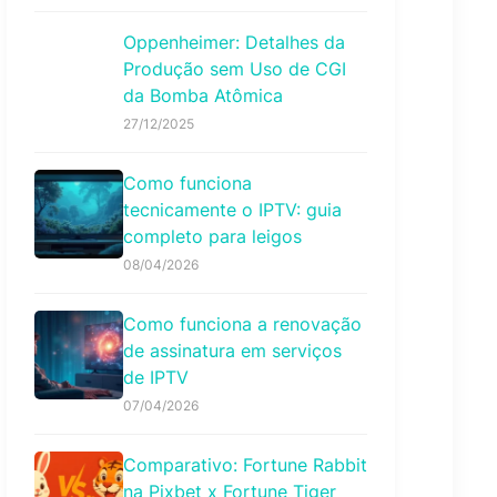
Oppenheimer: Detalhes da
Produção sem Uso de CGI
da Bomba Atômica
27/12/2025
Como funciona
tecnicamente o IPTV: guia
completo para leigos
08/04/2026
Como funciona a renovação
de assinatura em serviços
de IPTV
07/04/2026
Comparativo: Fortune Rabbit
na Pixbet x Fortune Tiger