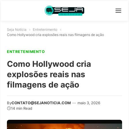
Seja Notícia
»
Entretenimento
»
Como Hollywood cria explosões reais nas filmagens de ação
ENTRETENIMENTO
Como Hollywood cria
explosões reais nas
filmagens de ação
By
CONTATO@SEJANOTICIA.COM
—
maio 3, 2026
14 min Read