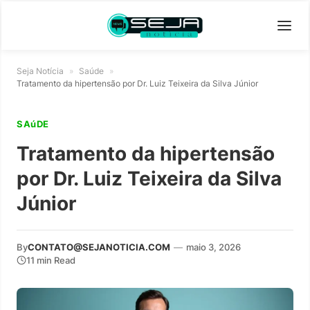
Seja Notícia
»
Saúde
»
Tratamento da hipertensão por Dr. Luiz Teixeira da Silva Júnior
SAúDE
Tratamento da hipertensão
por Dr. Luiz Teixeira da Silva
Júnior
By
CONTATO@SEJANOTICIA.COM
—
maio 3, 2026
11 min Read