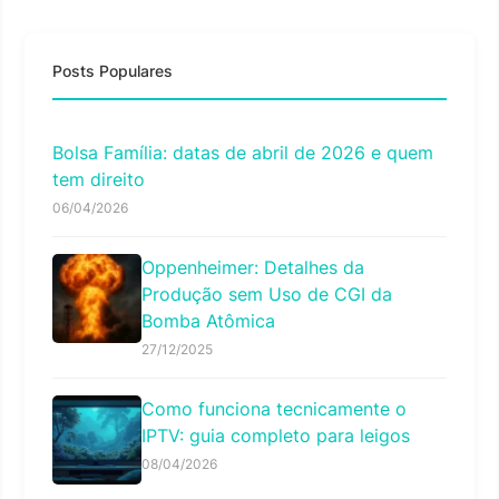
Posts Populares
Bolsa Família: datas de abril de 2026 e quem
tem direito
06/04/2026
Oppenheimer: Detalhes da
Produção sem Uso de CGI da
Bomba Atômica
27/12/2025
Como funciona tecnicamente o
IPTV: guia completo para leigos
08/04/2026