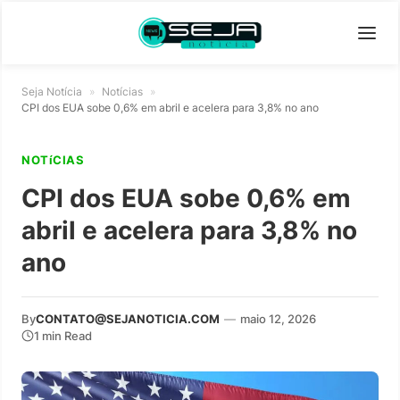
Seja Notícia
»
Notícias
»
CPI dos EUA sobe 0,6% em abril e acelera para 3,8% no ano
NOTíCIAS
CPI dos EUA sobe 0,6% em
abril e acelera para 3,8% no
ano
By
CONTATO@SEJANOTICIA.COM
—
maio 12, 2026
1 min Read