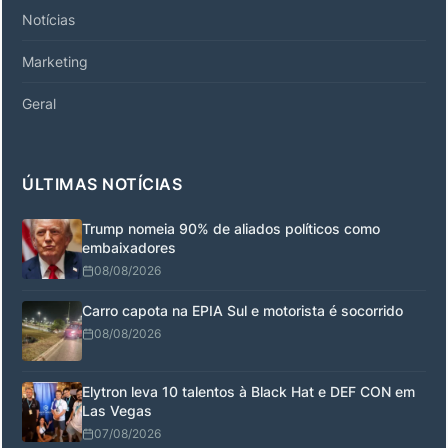
Notícias
Marketing
Geral
ÚLTIMAS NOTÍCIAS
Trump nomeia 90% de aliados políticos como
embaixadores
08/08/2026
Carro capota na EPIA Sul e motorista é socorrido
08/08/2026
Elytron leva 10 talentos à Black Hat e DEF CON em
Las Vegas
07/08/2026