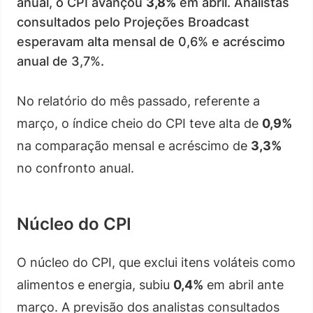
anual, o CPI avançou
3,8%
em abril. Analistas
consultados pelo Projeções Broadcast
esperavam alta mensal de 0,6% e acréscimo
anual de 3,7%.
No relatório do mês passado, referente a
março, o índice cheio do CPI teve alta de
0,9%
na comparação mensal e acréscimo de
3,3%
no confronto anual.
Núcleo do CPI
O núcleo do CPI, que exclui itens voláteis como
alimentos e energia, subiu
0,4%
em abril ante
março. A previsão dos analistas consultados