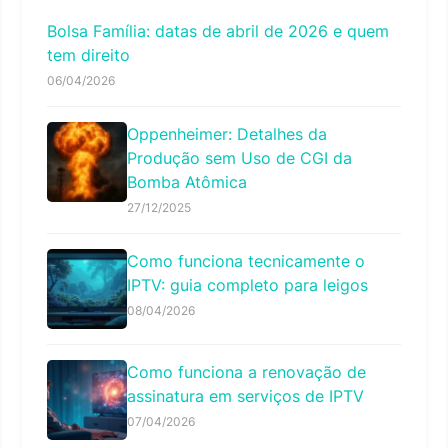
Bolsa Família: datas de abril de 2026 e quem
tem direito
06/04/2026
Oppenheimer: Detalhes da
Produção sem Uso de CGI da
Bomba Atômica
27/12/2025
Como funciona tecnicamente o
IPTV: guia completo para leigos
08/04/2026
Como funciona a renovação de
assinatura em serviços de IPTV
07/04/2026