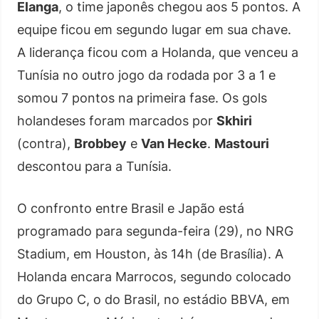
Elanga
, o time japonês chegou aos 5 pontos. A
equipe ficou em segundo lugar em sua chave.
A liderança ficou com a Holanda, que venceu a
Tunísia no outro jogo da rodada por 3 a 1 e
somou 7 pontos na primeira fase. Os gols
holandeses foram marcados por
Skhiri
(contra),
Brobbey
e
Van Hecke
.
Mastouri
descontou para a Tunísia.
O confronto entre Brasil e Japão está
programado para segunda-feira (29), no NRG
Stadium, em Houston, às 14h (de Brasília). A
Holanda encara Marrocos, segundo colocado
do Grupo C, o do Brasil, no estádio BBVA, em