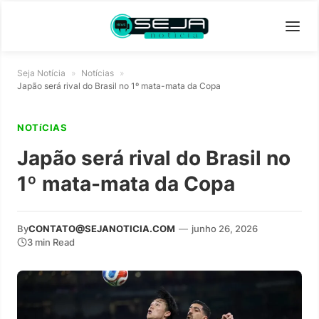
Seja Notícia
»
Notícias
»
Japão será rival do Brasil no 1º mata-mata da Copa
NOTíCIAS
Japão será rival do Brasil no
1º mata-mata da Copa
By
CONTATO@SEJANOTICIA.COM
—
junho 26, 2026
3 min Read