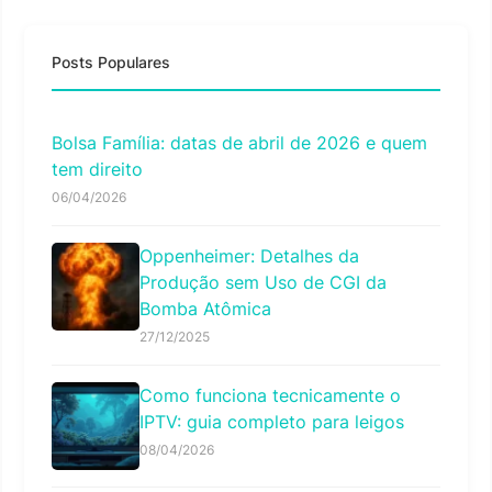
Posts Populares
Bolsa Família: datas de abril de 2026 e quem
tem direito
06/04/2026
Oppenheimer: Detalhes da
Produção sem Uso de CGI da
Bomba Atômica
27/12/2025
Como funciona tecnicamente o
IPTV: guia completo para leigos
08/04/2026