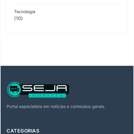
Tecnologia
(10)
Portal especialista em notícias e conteúdos gerais.
CATEGORIAS