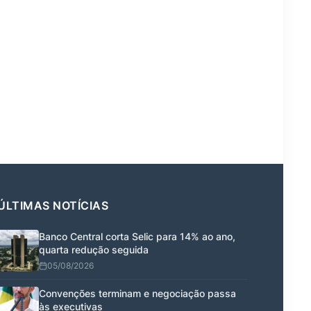
ÚLTIMAS NOTÍCIAS
Banco Central corta Selic para 14% ao ano,
quarta redução seguida
05/08/2026
Convenções terminam e negociação passa
às executivas