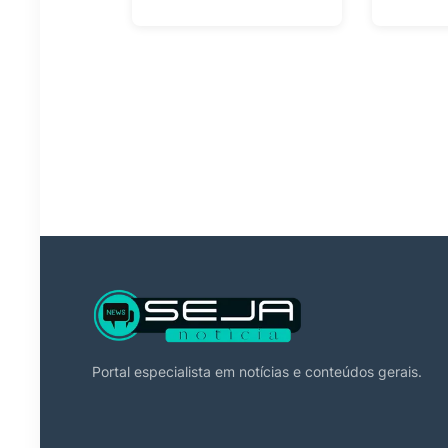
Portal especialista em notícias e conteúdos gerais.