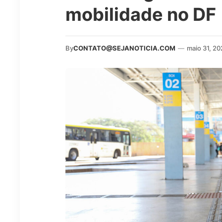
mobilidade no DF
By
CONTATO@SEJANOTICIA.COM
—
maio 31, 2