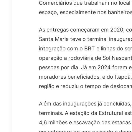
Comerciários que trabalham no local
espaço, especialmente nos banheiros
As entregas começaram em 2020, com
Santa Maria teve o terminal inaugura
integração com o BRT e linhas do s
operação a rodoviária de Sol Nascent
pessoas por dia. Já em 2024 foram e
moradores beneficiados, e do Itapoã,
região e reduziu o tempo de desloca
Além das inaugurações já concluídas
terminais. A estação da Estrutural 
4,6 milhões e escavação das estacas
em setembro do ano passado e deve m