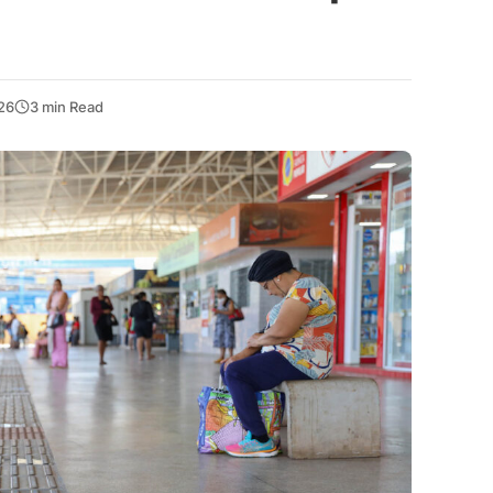
026
3 min Read