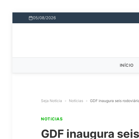
05/08/2026
INÍCIO
Seja Notícia
»
Notícias
»
GDF inaugura seis rodoviári
NOTíCIAS
GDF inaugura seis