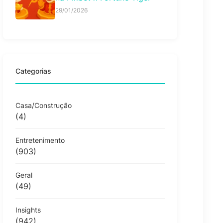
29/01/2026
Categorias
Casa/Construção
(4)
Entretenimento
(903)
Geral
(49)
Insights
(942)