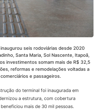
 inaugurou seis rodoviárias desde 2020
dinho, Santa Maria, Sol Nascente, Itapoã,
 os investimentos somam mais de R$ 32,5
ções, reformas e remodelações voltadas a
 comerciários e passageiros.
rução do terminal foi inaugurada em
dernizou a estrutura, com cobertura
e beneficiou mais de 30 mil pessoas.