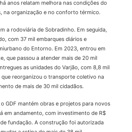
 há anos relatam melhora nas condições do
, na organização e no conforto térmico.
 a rodoviária de Sobradinho. Em seguida,
do, com 37 mil embarques diários e
emiurbano do Entorno. Em 2023, entrou em
e, que passou a atender mais de 20 mil
ntregues as unidades do Varjão, com 8,8 mil
 que reorganizou o transporte coletivo na
mento de mais de 30 mil cidadãos.
, o GDF mantém obras e projetos para novos
está em andamento, com investimento de R$
 de fundação. A construção foi autorizada
udar a rotina de mais de 38 mil