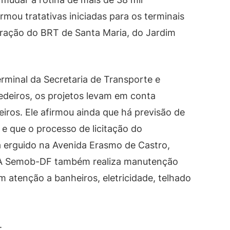
mou tratativas iniciadas para os terminais
gração do BRT de Santa Maria, do Jardim
rminal da Secretaria de Transporte e
deiros, os projetos levam em conta
ros. Ele afirmou ainda que há previsão de
 e que o processo de licitação do
 erguido na Avenida Erasmo de Castro,
. A Semob-DF também realiza manutenção
m atenção a banheiros, eletricidade, telhado
.