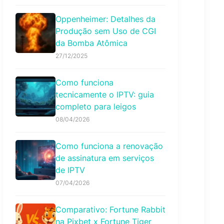
Oppenheimer: Detalhes da
Produção sem Uso de CGI
da Bomba Atômica
27/12/2025
Como funciona
tecnicamente o IPTV: guia
completo para leigos
08/04/2026
Como funciona a renovação
de assinatura em serviços
de IPTV
07/04/2026
Comparativo: Fortune Rabbit
na Pixbet x Fortune Tiger