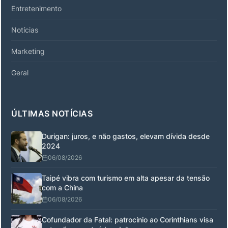
Entretenimento
Notícias
Marketing
Geral
ÚLTIMAS NOTÍCIAS
Durigan: juros, e não gastos, elevam dívida desde
2024
06/08/2026
Taipé vibra com turismo em alta apesar da tensão
com a China
06/08/2026
Cofundador da Fatal: patrocínio ao Corinthians visa