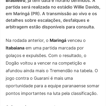
Brasileiro
, já tem data e horário definidos. A
partida será realizada no estádio Willie Davids,
em Maringá (PR). A transmissão ao vivo e os
detalhes sobre escalações, desfalques e
arbitragem estão disponíveis para consulta.
Na rodada anterior, o
Maringá
venceu o
Itabaiana
em uma partida marcada por
golaços e expulsões. Com o resultado, o
Dogão voltou a vencer na competição e
afundou ainda mais o Tremendão na tabela. O
jogo contra o Guarani é mais uma
oportunidade para a equipe paranaense somar
pontos importantes na luta pela classificação.