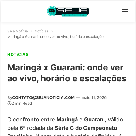
Seja Notícia
»
Notícias
»
Maringá x Guarani: onde ver ao vivo, horário e escalações
NOTíCIAS
Maringá x Guarani: onde ver
ao vivo, horário e escalações
By
CONTATO@SEJANOTICIA.COM
—
maio 11, 2026
2 min Read
O confronto entre
Maringá
e
Guarani
, válido
pela 6ª rodada da
Série C do Campeonato