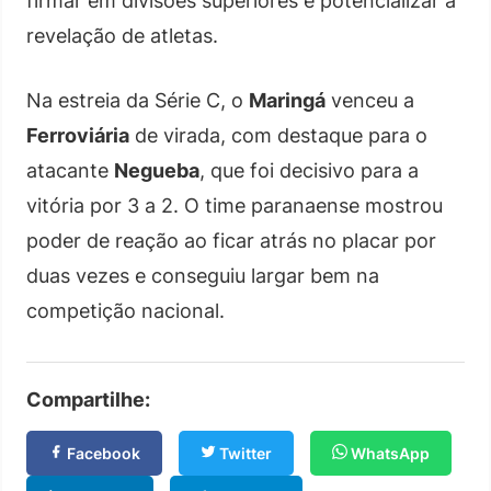
firmar em divisões superiores e potencializar a
revelação de atletas.
Na estreia da Série C, o
Maringá
venceu a
Ferroviária
de virada, com destaque para o
atacante
Negueba
, que foi decisivo para a
vitória por 3 a 2. O time paranaense mostrou
poder de reação ao ficar atrás no placar por
duas vezes e conseguiu largar bem na
competição nacional.
Compartilhe:
Facebook
Twitter
WhatsApp