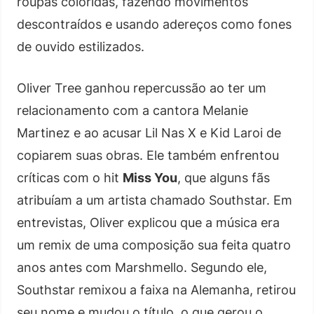
roupas coloridas, fazendo movimentos
descontraídos e usando adereços como fones
de ouvido estilizados.
Oliver Tree ganhou repercussão ao ter um
relacionamento com a cantora Melanie
Martinez e ao acusar Lil Nas X e Kid Laroi de
copiarem suas obras. Ele também enfrentou
críticas com o hit
Miss You
, que alguns fãs
atribuíam a um artista chamado Southstar. Em
entrevistas, Oliver explicou que a música era
um remix de uma composição sua feita quatro
anos antes com Marshmello. Segundo ele,
Southstar remixou a faixa na Alemanha, retirou
seu nome e mudou o título, o que gerou o