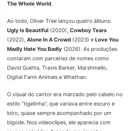
The Whole World
.
Ao todo, Oliver Tree lançou quatro álbuns:
Ugly Is Beautiful
(2020),
Cowboy Tears
(2022),
Alone In A Crowd
(2023) e
Love You
Madly Hate You Badly
(2026). As produções
contaram com parcerias de nomes como
David Guetta, Travis Barker, Marshmello,
Digital Farm Animals e Whethan.
O visual do cantor era marcado pelo cabelo no
estilo “tigelinha”, que variava entre escuro e
loiro, quase sempre acompanhado por um
bigode. Nos videoclipes, ele aparecia com