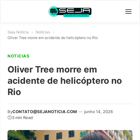
Seja Notícia
»
Notícias
»
Oliver Tree morre em acidente de helicóptero no Rio
NOTíCIAS
Oliver Tree morre em
acidente de helicóptero no
Rio
By
CONTATO@SEJANOTICIA.COM
—
junho 14, 2026
3 min Read