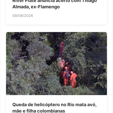
River Plate anuncia acerto com Thiago
Almada, ex-Flamengo
09/08/2026
Queda de helicóptero no Rio mata avó,
mãe e filha colombianas