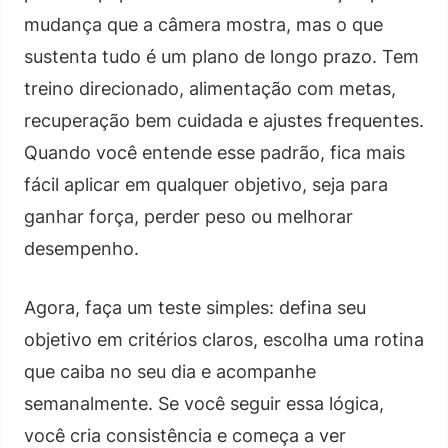
mudança que a câmera mostra, mas o que
sustenta tudo é um plano de longo prazo. Tem
treino direcionado, alimentação com metas,
recuperação bem cuidada e ajustes frequentes.
Quando você entende esse padrão, fica mais
fácil aplicar em qualquer objetivo, seja para
ganhar força, perder peso ou melhorar
desempenho.
Agora, faça um teste simples: defina seu
objetivo em critérios claros, escolha uma rotina
que caiba no seu dia e acompanhe
semanalmente. Se você seguir essa lógica,
você cria consistência e começa a ver