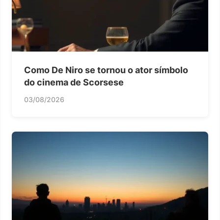
Como De Niro se tornou o ator símbolo
do cinema de Scorsese
03/08/2026