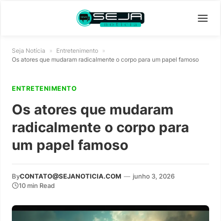
Seja Notícia
»
Entretenimento
»
Os atores que mudaram radicalmente o corpo para um papel famoso
ENTRETENIMENTO
Os atores que mudaram
radicalmente o corpo para
um papel famoso
By
CONTATO@SEJANOTICIA.COM
—
junho 3, 2026
10 min Read