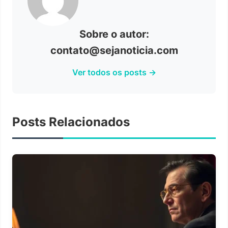
Sobre o autor:
contato@sejanoticia.com
Ver todos os posts →
Posts Relacionados