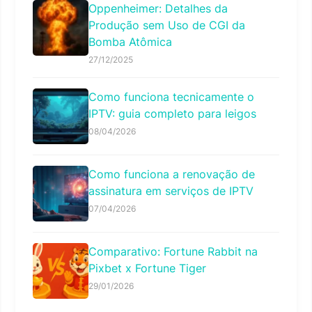
Oppenheimer: Detalhes da
Produção sem Uso de CGI da
Bomba Atômica
27/12/2025
Como funciona tecnicamente o
IPTV: guia completo para leigos
08/04/2026
Como funciona a renovação de
assinatura em serviços de IPTV
07/04/2026
Comparativo: Fortune Rabbit na
Pixbet x Fortune Tiger
29/01/2026