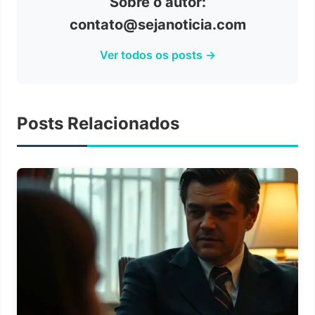
Sobre o autor:
contato@sejanoticia.com
Ver todos os posts →
Posts Relacionados