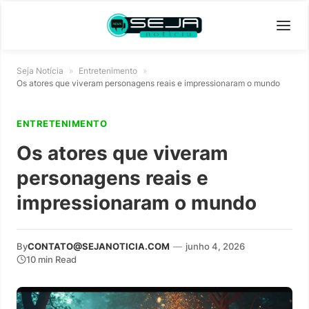
Seja Notícia
»
Entretenimento
»
Os atores que viveram personagens reais e impressionaram o mundo
ENTRETENIMENTO
Os atores que viveram
personagens reais e
impressionaram o mundo
By
CONTATO@SEJANOTICIA.COM
—
junho 4, 2026
10 min Read