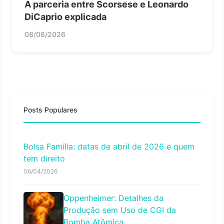
A parceria entre Scorsese e Leonardo
DiCaprio explicada
08/08/2026
Posts Populares
Bolsa Família: datas de abril de 2026 e quem
tem direito
06/04/2026
Oppenheimer: Detalhes da
Produção sem Uso de CGI da
Bomba Atômica