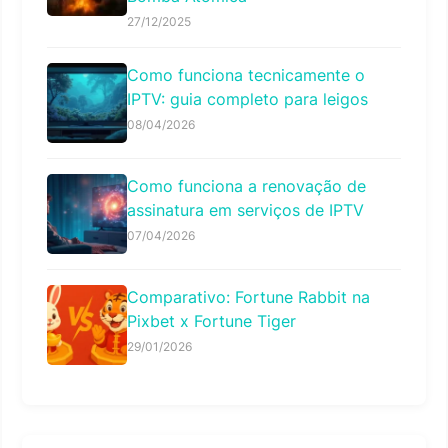
27/12/2025
Como funciona tecnicamente o
IPTV: guia completo para leigos
08/04/2026
Como funciona a renovação de
assinatura em serviços de IPTV
07/04/2026
Comparativo: Fortune Rabbit na
Pixbet x Fortune Tiger
29/01/2026