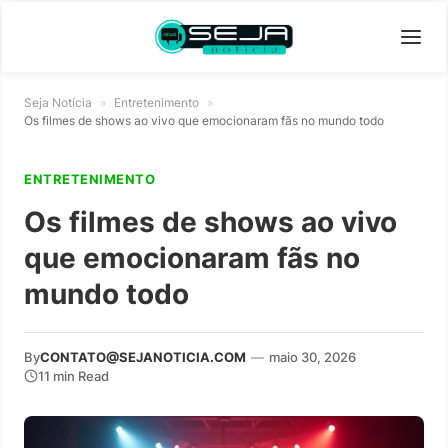
Seja Notícia
»
Entretenimento
»
Os filmes de shows ao vivo que emocionaram fãs no mundo todo
ENTRETENIMENTO
Os filmes de shows ao vivo
que emocionaram fãs no
mundo todo
By
CONTATO@SEJANOTICIA.COM
—
maio 30, 2026
11 min Read