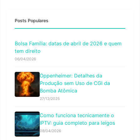
Posts Populares
Bolsa Família: datas de abril de 2026 e quem
tem direito
06/04/2026
Oppenheimer: Detalhes da
Produção sem Uso de CGI da
Bomba Atômica
27/12/2025
Como funciona tecnicamente o
IPTV: guia completo para leigos
08/04/2026